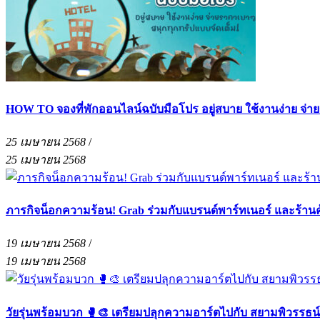
HOW TO จองที่พักออนไลน์ฉบับมือโปร อยู่สบาย ใช้งานง่าย จ่า
25 เมษายน 2568
/
25 เมษายน 2568
ภารกิจน็อกความร้อน! Grab ร่วมกับแบรนด์พาร์ทเนอร์ และร้าน
19 เมษายน 2568
/
19 เมษายน 2568
วัยรุ่นพร้อมบวก 🥊🎨 เตรียมปลุกความอาร์ตไปกับ สยามพิวรรธน