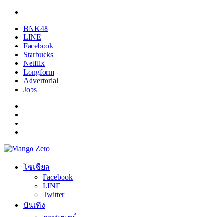
BNK48
LINE
Facebook
Starbucks
Netflix
Longform
Advertorial
Jobs
โซเชียล
Facebook
LINE
Twitter
บันเทิง