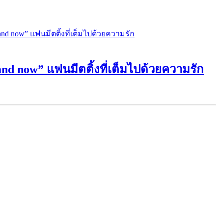
and now” แฟนมีตติ้งที่เต็มไปด้วยความรัก