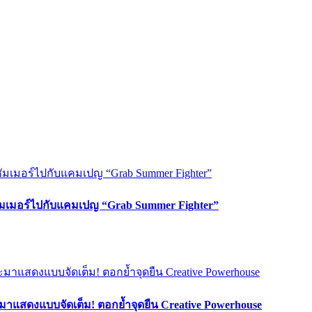
ซัมเมอร์ไปกับแคมเปญ “Grab Summer Fighter”
มาแสดงแบบจัดเต็ม! ตอกย้ำจุดยืน Creative Powerhouse