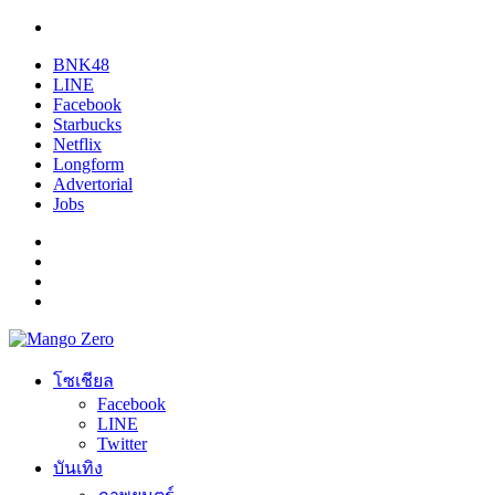
BNK48
LINE
Facebook
Starbucks
Netflix
Longform
Advertorial
Jobs
โซเชียล
Facebook
LINE
Twitter
บันเทิง