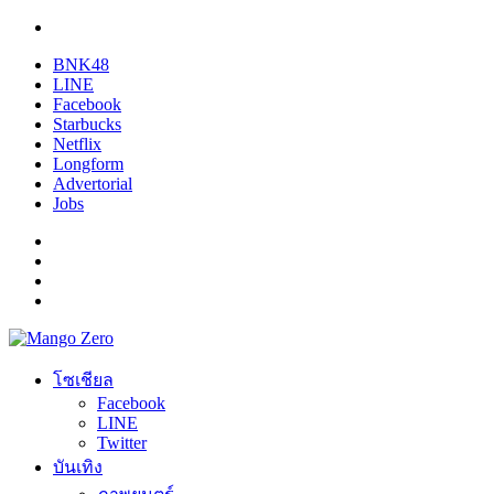
BNK48
LINE
Facebook
Starbucks
Netflix
Longform
Advertorial
Jobs
โซเชียล
Facebook
LINE
Twitter
บันเทิง