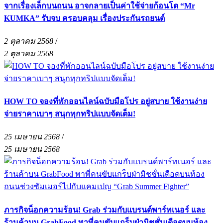
จากเรื่องเล็กบนถนน อาจกลายเป็นค่าใช้จ่ายก้อนโต “Mr
KUMKA” รับจบ ครอบคลุม เรื่องประกันรถยนต์
2 ตุลาคม 2568
/
2 ตุลาคม 2568
HOW TO จองที่พักออนไลน์ฉบับมือโปร อยู่สบาย ใช้งานง่าย
จ่ายราคาเบาๆ สนุกทุกทริปแบบจัดเต็ม!
25 เมษายน 2568
/
25 เมษายน 2568
ภารกิจน็อกความร้อน! Grab ร่วมกับแบรนด์พาร์ทเนอร์ และ
ร้านค้าบน GrabFood พาพี่คนขับแกร็บฝ่ามิชชั่นเดือดบนท้อง