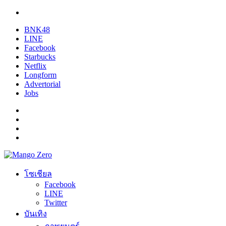
BNK48
LINE
Facebook
Starbucks
Netflix
Longform
Advertorial
Jobs
โซเชียล
Facebook
LINE
Twitter
บันเทิง