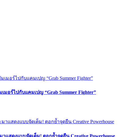
ซัมเมอร์ไปกับแคมเปญ “Grab Summer Fighter”
มาแสดงแบบจัดเต็ม! ตอกย้ำจุดยืน Creative Powerhouse