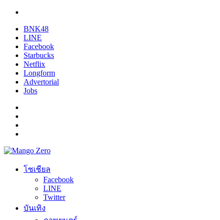
BNK48
LINE
Facebook
Starbucks
Netflix
Longform
Advertorial
Jobs
โซเชียล
Facebook
LINE
Twitter
บันเทิง