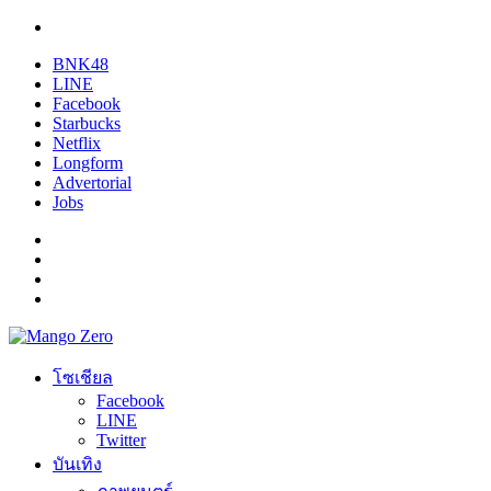
BNK48
LINE
Facebook
Starbucks
Netflix
Longform
Advertorial
Jobs
โซเชียล
Facebook
LINE
Twitter
บันเทิง