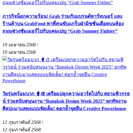
ภารกิจน็อกความร้อน! Grab ร่วมกับแบรนด์พาร์ทเนอร์ และ
ร้านค้าบน GrabFood พาพี่คนขับแกร็บฝ่ามิชชั่นเดือดบนท้อง
ถนนช่วงซัมเมอร์ไปกับแคมเปญ “Grab Summer Fighter”
19 เมษายน 2568
/
19 เมษายน 2568
วัยรุ่นพร้อมบวก 🥊🎨 เตรียมปลุกความอาร์ตไปกับ สยามพิวรรธ
น์ ร่วมสนับสนุนงาน “Bangkok Design Week 2025” ยกทัพงาน
ศิลปะมาแสดงแบบจัดเต็ม! ตอกย้ำจุดยืน Creative Powerhouse
12 กุมภาพันธ์ 2568
/
12 กุมภาพันธ์ 2568