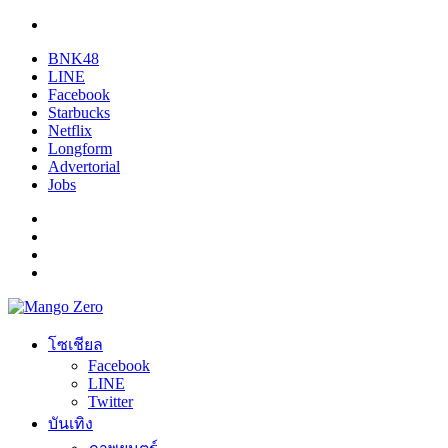
BNK48
LINE
Facebook
Starbucks
Netflix
Longform
Advertorial
Jobs
โซเชียล
Facebook
LINE
Twitter
บันเทิง