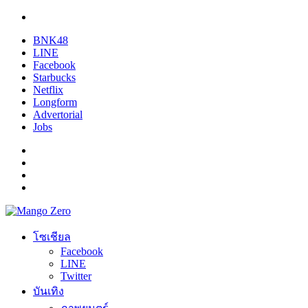
BNK48
LINE
Facebook
Starbucks
Netflix
Longform
Advertorial
Jobs
โซเชียล
Facebook
LINE
Twitter
บันเทิง