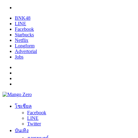
BNK48
LINE
Facebook
Starbucks
Netflix
Longform
Advertorial
Jobs
โซเชียล
Facebook
LINE
Twitter
บันเทิง