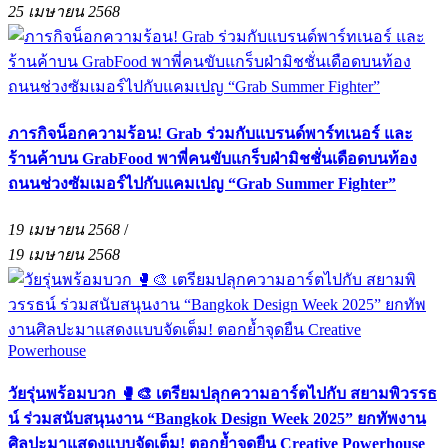
25 เมษายน 2568
ภารกิจน็อกความร้อน! Grab ร่วมกับแบรนด์พาร์ทเนอร์ และ
ร้านค้าบน GrabFood พาพี่คนขับแกร็บฝ่ามิชชั่นเดือดบนท้อง
ถนนช่วงซัมเมอร์ไปกับแคมเปญ “Grab Summer Fighter”
19 เมษายน 2568
/
19 เมษายน 2568
วัยรุ่นพร้อมบวก 🥊🎨 เตรียมปลุกความอาร์ตไปกับ สยามพิวรรธ
น์ ร่วมสนับสนุนงาน “Bangkok Design Week 2025” ยกทัพงาน
ศิลปะมาแสดงแบบจัดเต็ม! ตอกย้ำจุดยืน Creative Powerhouse