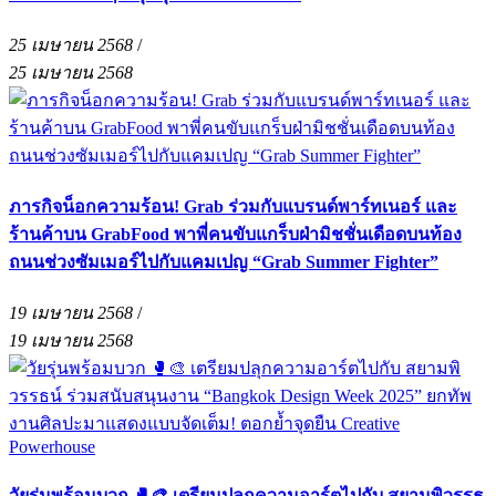
25 เมษายน 2568
/
25 เมษายน 2568
ภารกิจน็อกความร้อน! Grab ร่วมกับแบรนด์พาร์ทเนอร์ และ
ร้านค้าบน GrabFood พาพี่คนขับแกร็บฝ่ามิชชั่นเดือดบนท้อง
ถนนช่วงซัมเมอร์ไปกับแคมเปญ “Grab Summer Fighter”
19 เมษายน 2568
/
19 เมษายน 2568
วัยรุ่นพร้อมบวก 🥊🎨 เตรียมปลุกความอาร์ตไปกับ สยามพิวรรธ