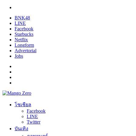
BNK48
LINE
Facebook
Starbucks
Netflix
Longform
Advertorial
Jobs
โซเชียล
Facebook
LINE
Twitter
บันเทิง