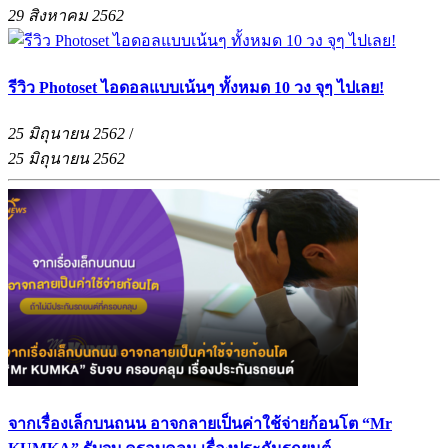
29 สิงหาคม 2562
รีวิว Photoset ไอดอลแบบเน้นๆ ทั้งหมด 10 วง จุๆ ไปเลย!
25 มิถุนายน 2562
/
25 มิถุนายน 2562
จากเรื่องเล็กบนถนน อาจกลายเป็นค่าใช้จ่ายก้อนโต “Mr