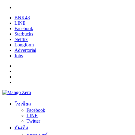
BNK48
LINE
Facebook
Starbucks
Netflix
Longform
Advertorial
Jobs
โซเชียล
Facebook
LINE
Twitter
บันเทิง