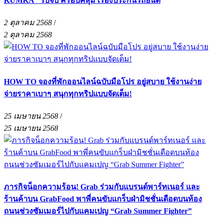
KUMKA” รับจบ ครอบคลุม เรื่องประกันรถยนต์
2 ตุลาคม 2568
/
2 ตุลาคม 2568
HOW TO จองที่พักออนไลน์ฉบับมือโปร อยู่สบาย ใช้งานง่าย
จ่ายราคาเบาๆ สนุกทุกทริปแบบจัดเต็ม!
25 เมษายน 2568
/
25 เมษายน 2568
ภารกิจน็อกความร้อน! Grab ร่วมกับแบรนด์พาร์ทเนอร์ และ
ร้านค้าบน GrabFood พาพี่คนขับแกร็บฝ่ามิชชั่นเดือดบนท้อง
ถนนช่วงซัมเมอร์ไปกับแคมเปญ “Grab Summer Fighter”