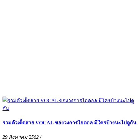
รวมตัวเด็ดสาย VOCAL ของวงการไอดอล มีใครบ้างนะไปดูกัน
29 สิงหาคม 2562
/