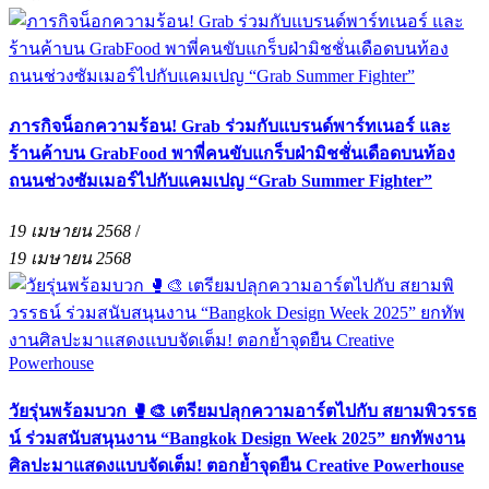
ภารกิจน็อกความร้อน! Grab ร่วมกับแบรนด์พาร์ทเนอร์ และ
ร้านค้าบน GrabFood พาพี่คนขับแกร็บฝ่ามิชชั่นเดือดบนท้อง
ถนนช่วงซัมเมอร์ไปกับแคมเปญ “Grab Summer Fighter”
19 เมษายน 2568
/
19 เมษายน 2568
วัยรุ่นพร้อมบวก 🥊🎨 เตรียมปลุกความอาร์ตไปกับ สยามพิวรรธ
น์ ร่วมสนับสนุนงาน “Bangkok Design Week 2025” ยกทัพงาน
ศิลปะมาแสดงแบบจัดเต็ม! ตอกย้ำจุดยืน Creative Powerhouse