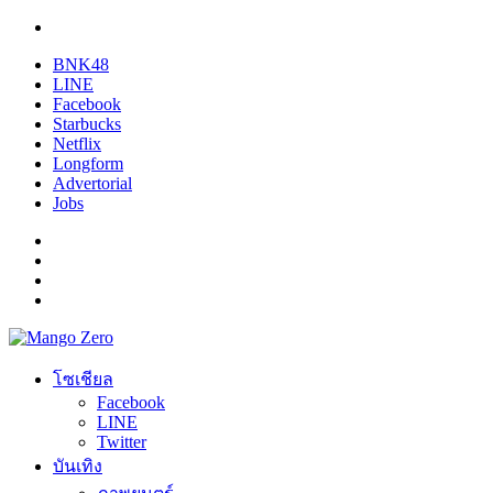
BNK48
LINE
Facebook
Starbucks
Netflix
Longform
Advertorial
Jobs
โซเชียล
Facebook
LINE
Twitter
บันเทิง