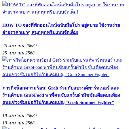
HOW TO จองที่พักออนไลน์ฉบับมือโปร อยู่สบาย ใช้งานง่าย
จ่ายราคาเบาๆ สนุกทุกทริปแบบจัดเต็ม!
25 เมษายน 2568
/
25 เมษายน 2568
ภารกิจน็อกความร้อน! Grab ร่วมกับแบรนด์พาร์ทเนอร์ และ
ร้านค้าบน GrabFood พาพี่คนขับแกร็บฝ่ามิชชั่นเดือดบนท้อง
ถนนช่วงซัมเมอร์ไปกับแคมเปญ “Grab Summer Fighter”
19 เมษายน 2568
/
19 เมษายน 2568