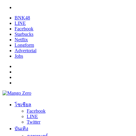
BNK48
LINE
Facebook
Starbucks
Netflix
Longform
Advertorial
Jobs
โซเชียล
Facebook
LINE
Twitter
บันเทิง