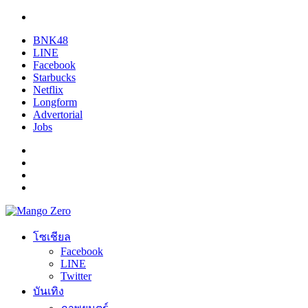
BNK48
LINE
Facebook
Starbucks
Netflix
Longform
Advertorial
Jobs
โซเชียล
Facebook
LINE
Twitter
บันเทิง