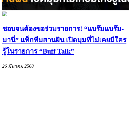
ชอบจนต้องขอร่วมรายการ! “แบร๊มแบร๊ม-
มานี่” แท็กทีมสานฝัน เปิดมุมที่ไม่เคยมีใคร
รู้ในรายการ “Buff Talk”
26 มีนาคม 2568