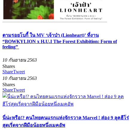
ตามรอยโบกี้ ใน MV ‘เจ้าป่า (Lionheart)’ ที่งาน
“BOWKYLION x H.U.I The Forest Exhibition: Form of
feeling”
10 กันยายน 2563
Shares
Share
Tweet
10 กันยายน 2563
Shares
Share
Tweet
นี่น่ะหรือ!? คนไทยคนแรกแห่งจักรวาล Marvel ! ส่อง 9 ลุคฮีโร่
สุดเริ่ดจากฝีมือน้อยหนึ่งเมคอัพ