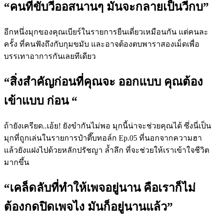
“คนที่ขับวีออสนานๆ มันจะกลายเป็นวีกบ”
อีกหนึ่งมุกของคุณเบียร์ในรายการยืนเดี่ยวเหมือนกัน แต่คนละ
ครั้ง ที่คนฟังถึงกับกุมขมับ และอาจต้องตบพาราสองเม็ดเพื่อ
บรรเทาอาการกันเลยทีเดียว
“สิ่งสำคัญก่อนที่คุณจะ ออกแบบ คุณต้อง
เข้าแบบ ก่อน “
ถ้ายังเครียด..เอ้ย! ยังขำกันไม่พอ มุกนี้น่าจะช่วยคุณได้ ซึ่งนี่เป็น
มุกที่ถูกเล่นในรายการป๋าตึ๊บทอล์ก Ep.05 ที่นอกจากความฮา
แล้วยังแฝงไปด้วยหลักปรัชญา ล้ำลึก ที่จะช่วยให้เราเข้าใจชีวิต
มากขึ้น
“เคล็ดลับที่ทำให้เพจอยู่นาน คือเราก็ไม่
ต้องกดปิดเพจไง มันก็อยู่นานแล้ว”