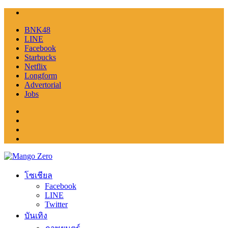
BNK48
LINE
Facebook
Starbucks
Netflix
Longform
Advertorial
Jobs
โซเชียล
Facebook
LINE
Twitter
บันเทิง