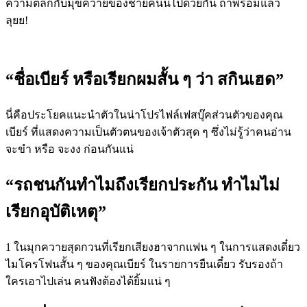
ความตลกกับมุขควายของชายคนนี้ไปด้วยกัน ถ้าพร้อมแล้ว
ลุยย!
“ชื่อเบียร์ หรือเรียกผมสั้น ๆ ว่า สกินเฮด”
นี่คือประโยคแนะนำตัวในน่าโปรไฟล์เฟสบุ๊คส่วนตัวของคุณ
เบียร์ ที่แสดงความเป็นตัวตนของเจ้าตัวสุด ๆ ซึ่งไม่รู้ว่าคนอ่าน
จะขำ หรือ จะงง ก่อนกันแน่
“รถชนกันทำไมถึงเรียกประกัน ทำไมไม่
เรียกอุบัติเหตุ”
1 ในมุกควายสุดกวนที่เรียกเสียงฮาจากแฟน ๆ ในการแสดงเดี๋ยว
ไมโครโฟนสั้น ๆ ของคุณเบียร์ ในรายการยืนเดี๋ยว รับรองถ้า
ใครเอาไปเล่น คนฟังต้องได้ยิ้มแน่ ๆ