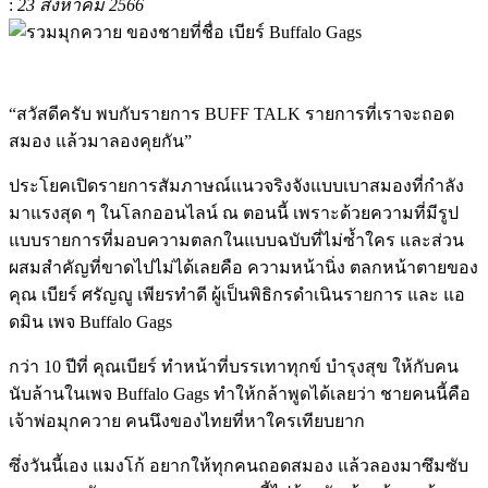
:
23 สิงหาคม 2566
“สวัสดีครับ พบกับรายการ BUFF TALK รายการที่เราจะถอด
สมอง แล้วมาลองคุยกัน”
ประโยคเปิดรายการสัมภาษณ์แนวจริงจังแบบเบาสมองที่กำลัง
มาแรงสุด ๆ ในโลกออนไลน์ ณ ตอนนี้ เพราะด้วยความที่มีรูป
แบบรายการที่มอบความตลกในแบบฉบับที่ไม่ซ้ำใคร และส่วน
ผสมสำคัญที่ขาดไปไม่ได้เลยคือ ความหน้านิ่ง ตลกหน้าตายของ
คุณ เบียร์ ศรัญญู เพียรทำดี ผู้เป็นพิธิกรดำเนินรายการ และ แอ
ดมิน เพจ Buffalo Gags
กว่า 10 ปีที่ คุณเบียร์ ทำหน้าที่บรรเทาทุกข์ บำรุงสุข ให้กับคน
นับล้านในเพจ Buffalo Gags ทำให้กล้าพูดได้เลยว่า ชายคนนี้คือ
เจ้าพ่อมุกควาย คนนึงของไทยที่หาใครเทียบยาก
ซึ่งวันนี้เอง แมงโก้ อยากให้ทุกคนถอดสมอง แล้วลองมาซึมซับ