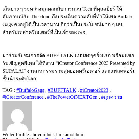
เส้นบาง ๆ ระหว่างมุกตลกกับการกวน
Teen
ที่คุณเบียร์ ให้
สัมภาษณ์กับ
The cloud
ถึงประเด็นความลับที่ทำให้เพจ
Buffalo
Gags
คงอยู่ได้เป็นเวลานาน ถือว่าเป็นประโยชน์มาก ๆ เลย
สำหรับเหล่าครีเอเตอร์ที่เป็นเจ้าของเพจ
มาร่วมรับชมการจัด
BUFF TALK
แบบสดๆครั้งแรก พร้อมแขก
รับเชิญสุดพิเศษ ได้ที่งาน
“iCreator Conference 2023 Presented by
SUPALAI”
งานมหกรรมรวมสุดยอดครีเอเตอร์ และแพลตฟอร์ม
ชั้นนำระดับโลก
TAG :
#BuffaloGags
,
#BUFFTALK
,
#iCreator2023
,
#iCreatorConference
,
#ThePowerOfNEXTGen
,
#มุกควาย
Writer Profile :
bovornluck limkamolthum