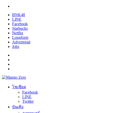
BNK48
LINE
Facebook
Starbucks
Netflix
Longform
Advertorial
Jobs
โซเชียล
Facebook
LINE
Twitter
บันเทิง