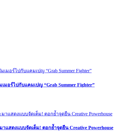
ซัมเมอร์ไปกับแคมเปญ “Grab Summer Fighter”
มาแสดงแบบจัดเต็ม! ตอกย้ำจุดยืน Creative Powerhouse