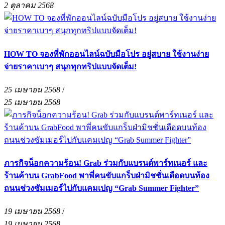
2 ตุลาคม 2568
HOW TO จองที่พักออนไลน์ฉบับมือโปร อยู่สบาย ใช้งานง่าย
จ่ายราคาเบาๆ สนุกทุกทริปแบบจัดเต็ม!
25 เมษายน 2568
/
25 เมษายน 2568
ภารกิจน็อกความร้อน! Grab ร่วมกับแบรนด์พาร์ทเนอร์ และ
ร้านค้าบน GrabFood พาพี่คนขับแกร็บฝ่ามิชชั่นเดือดบนท้อง
ถนนช่วงซัมเมอร์ไปกับแคมเปญ “Grab Summer Fighter”
19 เมษายน 2568
/
19 เมษายน 2568