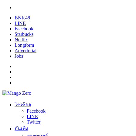
BNK48
LINE
Facebook
Starbucks
Netflix
Longform
Advertorial
Jobs
โซเชียล
Facebook
LINE
Twitter
บันเทิง