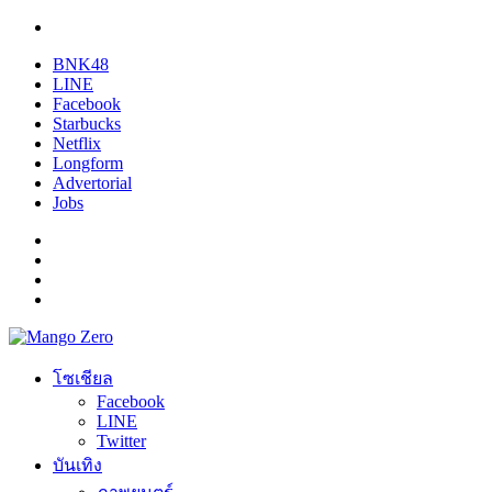
BNK48
LINE
Facebook
Starbucks
Netflix
Longform
Advertorial
Jobs
โซเชียล
Facebook
LINE
Twitter
บันเทิง