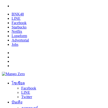
BNK48
LINE
Facebook
Starbucks
Netflix
Longform
Advertorial
Jobs
โซเชียล
Facebook
LINE
Twitter
บันเทิง