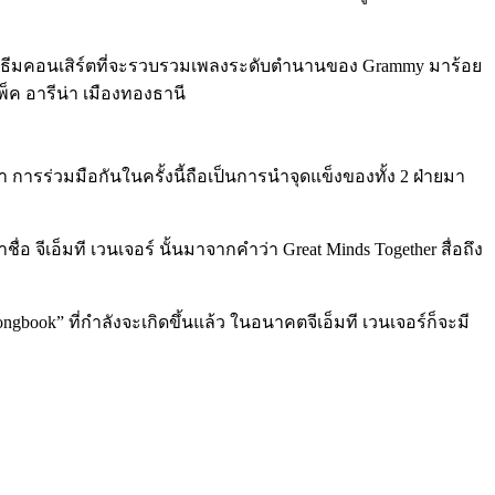
ปแบบธีมคอนเสิร์ตที่จะรวบรวมเพลงระดับตำนานของ Grammy มาร้อย
แพ็ค อารีน่า เมืองทองธานี
่า การร่วมมือกันในครั้งนี้ถือเป็นการนำจุดแข็งของทั้ง 2 ฝ่ายมา
ชื่อ จีเอ็มที เวนเจอร์ นั้นมาจากคำว่า Great Minds Together สื่อถึง
ongbook”
ที่กำลังจะเกิดขึ้นแล้ว ในอนาคตจีเอ็มที เวนเจอร์ก็จะมี