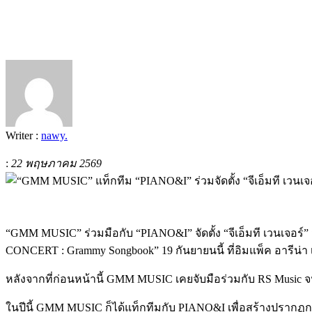
Writer :
nawy.
:
22 พฤษภาคม 2569
“GMM MUSIC” ร่วมมือกับ “PIANO&I” จัดตั้ง “จีเอ็มที เวนเจอร์” 
CONCERT : Grammy Songbook” 19 กันยายนนี้ ที่อิมแพ็ค อารีน่า
หลังจากที่ก่อนหน้านี้ GMM MUSIC เคยจับมือร่วมกับ RS Music จ
ในปีนี้ GMM MUSIC ก็ได้แท็กทีมกับ PIANO&I เพื่อสร้างปรากฏก