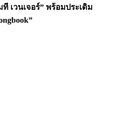
ที เวนเจอร์” พร้อมประเดิม
Songbook”