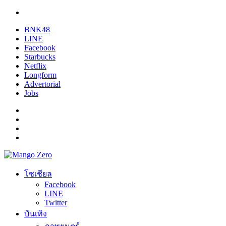
BNK48
LINE
Facebook
Starbucks
Netflix
Longform
Advertorial
Jobs
โซเชียล
Facebook
LINE
Twitter
บันเทิง