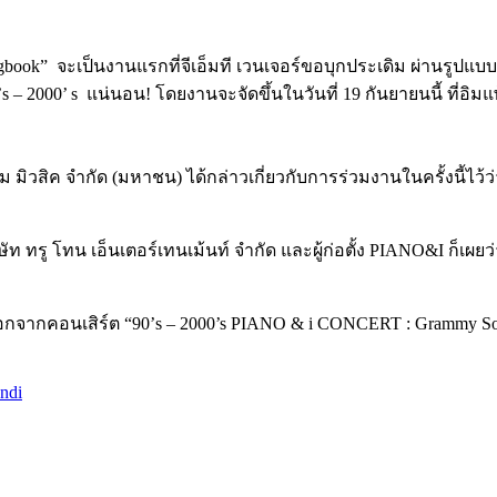
gbook”
จะเป็นงานแรกที่จีเอ็มที เวนเจอร์ขอบุกประเดิม ผ่านรู
 – 2000’ s
แน่นอน! โดยงานจะจัดขึ้นในวันที่ 19 กันยายนนี้ ที่อิม
ม มิวสิค จำกัด (มหาชน) ได้กล่าวเกี่ยวกับการร่วมงานในครั้งนี้ไว้ว
ษัท ทรู โทน เอ็นเตอร์เทนเม้นท์ จำกัด และผู้ก่อตั้ง PIANO&I ก็เผยว่า
นอกจากคอนเสิร์ต
“90’s – 2000’s PIANO & i CONCERT : Grammy S
ndi