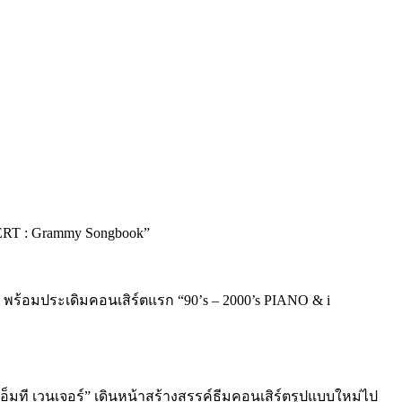
ศษ พร้อมประเดิมคอนเสิร์ตแรก “90’s – 2000’s PIANO & i
ีเอ็มที เวนเจอร์” เดินหน้าสร้างสรรค์ธีมคอนเสิร์ตรูปแบบใหม่ไป