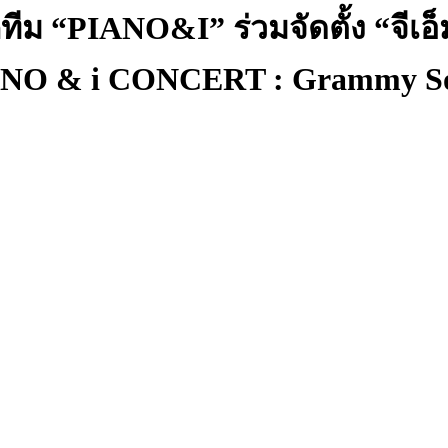
 “PIANO&I” ร่วมจัดตั้ง “จีเอ็ม
 PIANO & i CONCERT : Grammy 