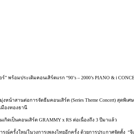
มุ่งหน้าสานต่อการจัดธีมคอนเสิร์ต (Series Theme Concert) สุดพิเ
 เมืองทองธานี
นเกิดเป็นคอนเสิร์ต GRAMMY x RS ต่อเนื่องถึง 3 ปีมาแล้ว
ารณ์ครั้งใหม่ในวงการเพลงไทยอีกครั้ง ด้วยการประกาศจัดตั้ง
“จ