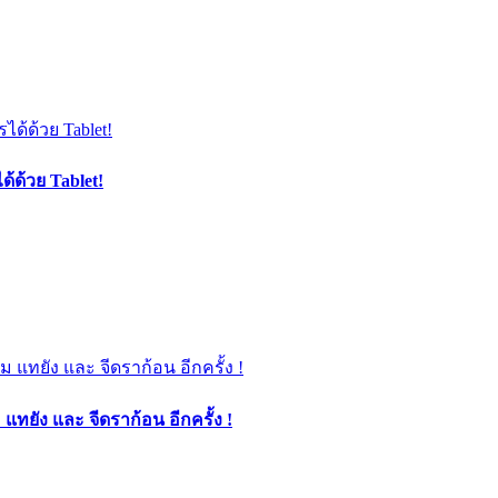
้ด้วย Tablet!
แทยัง และ จีดราก้อน อีกครั้ง !