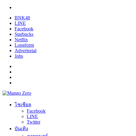
BNK48
LINE
Facebook
Starbucks
Netflix
Longform
Advertorial
Jobs
โซเชียล
Facebook
LINE
Twitter
บันเทิง