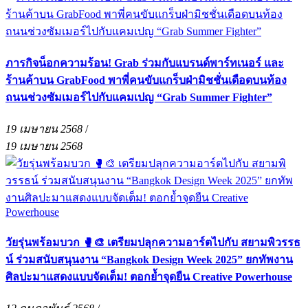
ภารกิจน็อกความร้อน! Grab ร่วมกับแบรนด์พาร์ทเนอร์ และ
ร้านค้าบน GrabFood พาพี่คนขับแกร็บฝ่ามิชชั่นเดือดบนท้อง
ถนนช่วงซัมเมอร์ไปกับแคมเปญ “Grab Summer Fighter”
19 เมษายน 2568
/
19 เมษายน 2568
วัยรุ่นพร้อมบวก 🥊🎨 เตรียมปลุกความอาร์ตไปกับ สยามพิวรรธ
น์ ร่วมสนับสนุนงาน “Bangkok Design Week 2025” ยกทัพงาน
ศิลปะมาแสดงแบบจัดเต็ม! ตอกย้ำจุดยืน Creative Powerhouse