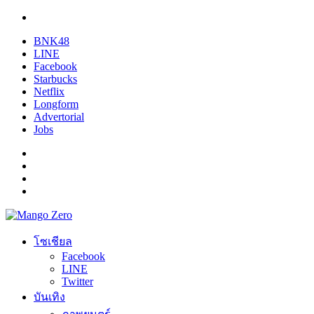
BNK48
LINE
Facebook
Starbucks
Netflix
Longform
Advertorial
Jobs
โซเชียล
Facebook
LINE
Twitter
บันเทิง