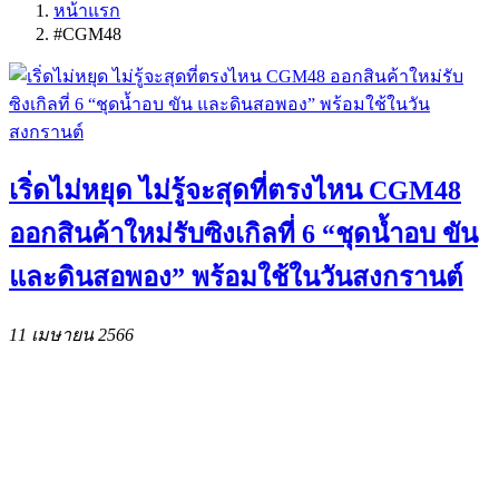
หน้าแรก
#CGM48​
เริ่ดไม่หยุด ไม่รู้จะสุดที่ตรงไหน CGM48
ออกสินค้าใหม่รับซิงเกิลที่ 6 “ชุดน้ำอบ ขัน
และดินสอพอง” พร้อมใช้ในวันสงกรานต์
11 เมษายน 2566