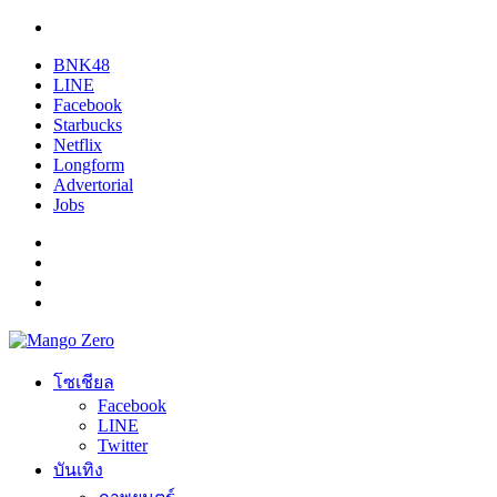
BNK48
LINE
Facebook
Starbucks
Netflix
Longform
Advertorial
Jobs
โซเชียล
Facebook
LINE
Twitter
บันเทิง