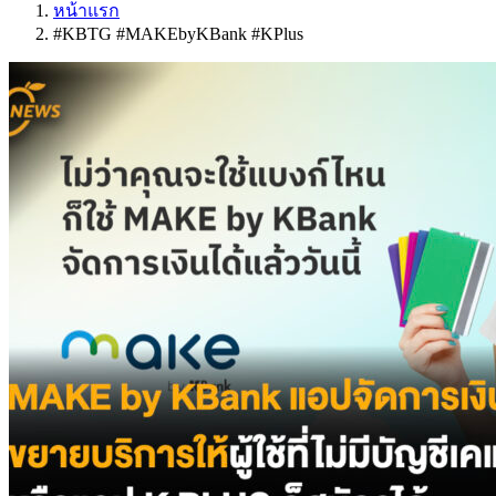
หน้าแรก
#KBTG #MAKEbyKBank #KPlus