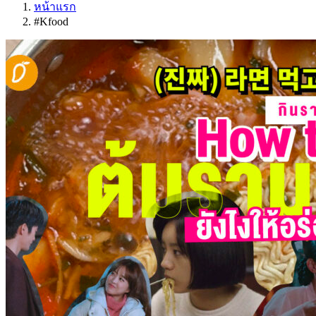
หน้าแรก
#Kfood