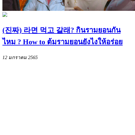
(진짜) 라면 먹고 갈래? กินรามยอนกัน
ไหม ? How to ต้มรามยอนยังไงให้อร่อย
12 มกราคม 2565