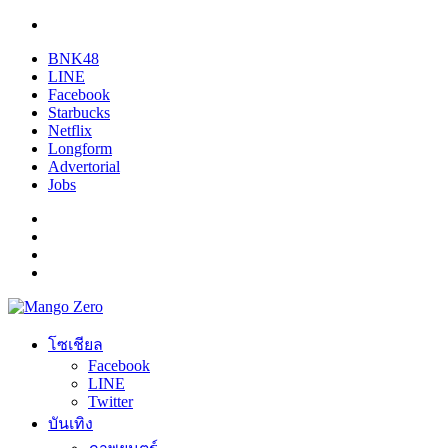
BNK48
LINE
Facebook
Starbucks
Netflix
Longform
Advertorial
Jobs
โซเชียล
Facebook
LINE
Twitter
บันเทิง