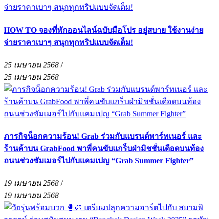
HOW TO จองที่พักออนไลน์ฉบับมือโปร อยู่สบาย ใช้งานง่าย
จ่ายราคาเบาๆ สนุกทุกทริปแบบจัดเต็ม!
25 เมษายน 2568
/
25 เมษายน 2568
ภารกิจน็อกความร้อน! Grab ร่วมกับแบรนด์พาร์ทเนอร์ และ
ร้านค้าบน GrabFood พาพี่คนขับแกร็บฝ่ามิชชั่นเดือดบนท้อง
ถนนช่วงซัมเมอร์ไปกับแคมเปญ “Grab Summer Fighter”
19 เมษายน 2568
/
19 เมษายน 2568