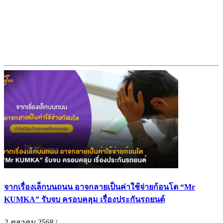
จากเรื่องเล็กบนถนน อาจกลายเป็นค่าใช้จ่ายก้อนโต “Mr
KUMKA” รับจบ ครอบคลุม เรื่องประกันรถยนต์
2 ตุลาคม 2568
/