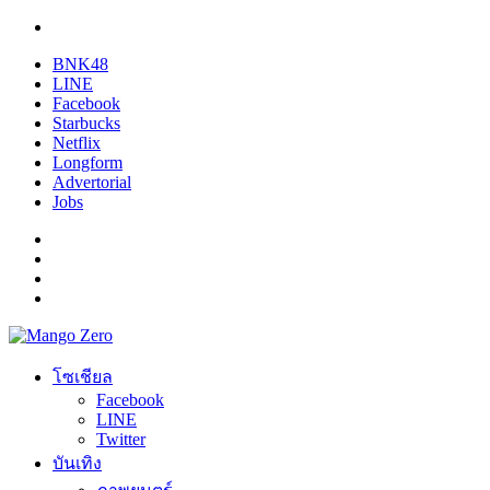
BNK48
LINE
Facebook
Starbucks
Netflix
Longform
Advertorial
Jobs
โซเชียล
Facebook
LINE
Twitter
บันเทิง