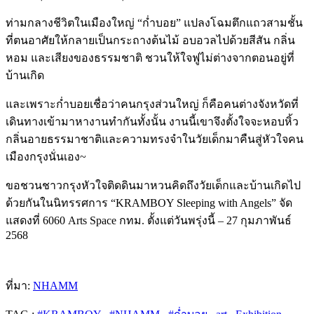
ท่ามกลางชีวิตในเมืองใหญ่ “ก่ำบอย” แปลงโฉมตึกแถวสามชั้น
ที่ตนอาศัยให้กลายเป็นกระถางต้นไม้ อบอวลไปด้วยสีสัน กลิ่น
หอม และเสียงของธรรมชาติ ชวนให้ใจฟูไม่ต่างจากตอนอยู่ที่
บ้านเกิด
และเพราะก่ำบอยเชื่อว่าคนกรุงส่วนใหญ่ ก็คือคนต่างจังหวัดที่
เดินทางเข้ามาหางานทำกันทั้งนั้น งานนี้เขาจึงตั้งใจจะหอบหิ้ว
กลิ่นอายธรรมาชาติและความทรงจำในวัยเด็กมาคืนสู่หัวใจคน
เมืองกรุงนั่นเอง~
ขอชวนชาวกรุงหัวใจติดดินมาหวนคิดถึงวัยเด็กและบ้านเกิดไป
ด้วยกันในนิทรรศการ “KRAMBOY Sleeping with Angels” จัด
แสดงที่ 6060 Arts Space กทม. ตั้งแต่วันพรุ่งนี้ – 27 กุมภาพันธ์
2568
ที่มา
:
NHAMM