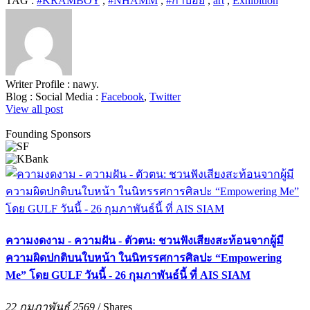
TAG :
#KRAMBOY
,
#NHAMM
,
#ก่ำบอย
,
art
,
Exhibition
Writer Profile :
nawy.
Blog :
Social Media :
Facebook
,
Twitter
View all post
Founding Sponsors
ความงดงาม - ความฝัน - ตัวตน: ชวนฟังเสียงสะท้อนจากผู้มี
ความผิดปกติบนใบหน้า ในนิทรรศการศิลปะ “Empowering
Me” โดย GULF วันนี้ - 26 กุมภาพันธ์นี้ ที่ AIS SIAM
22 กุมภาพันธ์ 2569
/
Shares