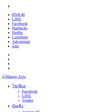
BNK48
LINE
Facebook
Starbucks
Netflix
Longform
Advertorial
Jobs
โซเชียล
Facebook
LINE
Twitter
บันเทิง