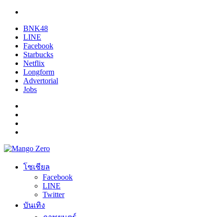
BNK48
LINE
Facebook
Starbucks
Netflix
Longform
Advertorial
Jobs
โซเชียล
Facebook
LINE
Twitter
บันเทิง