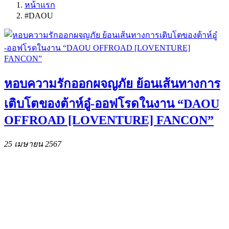
หน้าแรก
#DAOU
หอบความรักออกผจญภัย ย้อนเส้นทางการ
เติบโตของต้าห์อู๋​-ออฟโรดในงาน “DAOU
OFFROAD [LOVENTURE] FANCON”
25 เมษายน 2567