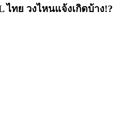
 ไทย วงไหนแจ้งเกิดบ้าง!?