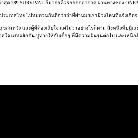
่าสุด
789 SURVIVAL
ก็มาจ่อคิวรอออกอากาศ ผ่านทางช่อง
ONE
ะเทศไทย ไปทบทวนกันดีกว่าว่าที่ผ่านมาเรามีวงไหนที่แจ้งเกิดจาก
สมหวัง และผู้ที่ต้องเสียใจ แต่ไม่ว่าอย่างไรก็ตาม สิ่งหนึ่งที่ปฎิ
นดาลใจ แรงผลักดัน ปูทางให้กับเด็กๆ ที่มีความฝันรุ่นต่อไป และเหนือ