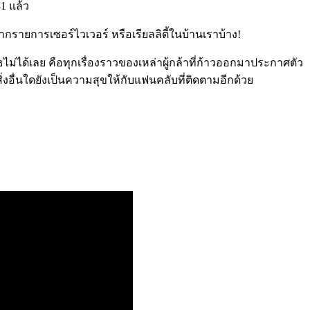
31
แล้ว
รายการเซอร์ไวเวอร์ หรือเรียลลิตี้ในบ้านเราบ้าง
!
เสธไม่ได้เลย คือทุกเรื่องราวของเหล่าผู้กล้าที่ก้าวออกมาประกาศตัว
สิ่งอื่นใดยังเป็นความสุขให้กับแฟนคลับที่ติดตามอีกด้วย