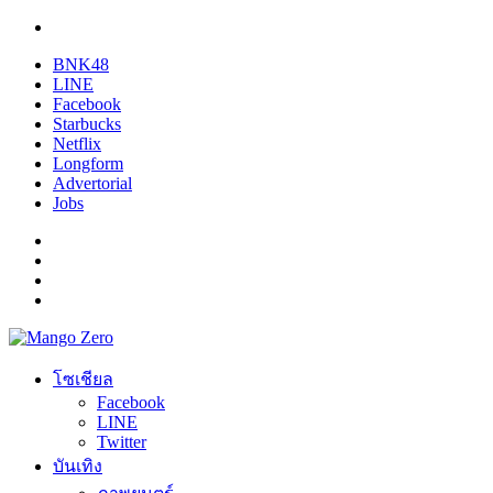
BNK48
LINE
Facebook
Starbucks
Netflix
Longform
Advertorial
Jobs
โซเชียล
Facebook
LINE
Twitter
บันเทิง