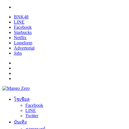
BNK48
LINE
Facebook
Starbucks
Netflix
Longform
Advertorial
Jobs
โซเชียล
Facebook
LINE
Twitter
บันเทิง