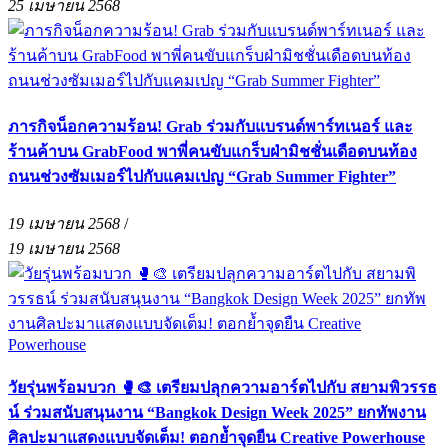
25 เมษายน 2568
ภารกิจน็อกความร้อน! Grab ร่วมกับแบรนด์พาร์ทเนอร์ และ
ร้านค้าบน GrabFood พาพี่คนขับแกร็บฝ่ามิชชั่นเดือดบนท้อง
ถนนช่วงซัมเมอร์ไปกับแคมเปญ “Grab Summer Fighter”
19 เมษายน 2568
/
19 เมษายน 2568
วัยรุ่นพร้อมบวก 🥊🎨 เตรียมปลุกความอาร์ตไปกับ สยามพิวรรธ
น์ ร่วมสนับสนุนงาน “Bangkok Design Week 2025” ยกทัพงาน
ศิลปะมาแสดงแบบจัดเต็ม! ตอกย้ำจุดยืน Creative Powerhouse