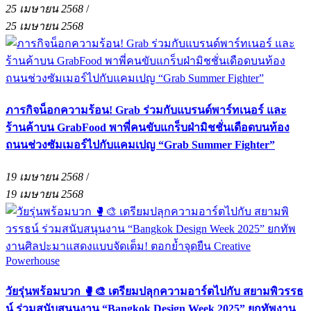
25 เมษายน 2568
/
25 เมษายน 2568
ภารกิจน็อกความร้อน! Grab ร่วมกับแบรนด์พาร์ทเนอร์ และ
ร้านค้าบน GrabFood พาพี่คนขับแกร็บฝ่ามิชชั่นเดือดบนท้อง
ถนนช่วงซัมเมอร์ไปกับแคมเปญ “Grab Summer Fighter”
19 เมษายน 2568
/
19 เมษายน 2568
วัยรุ่นพร้อมบวก 🥊🎨 เตรียมปลุกความอาร์ตไปกับ สยามพิวรรธ
น์ ร่วมสนับสนุนงาน “Bangkok Design Week 2025” ยกทัพงาน