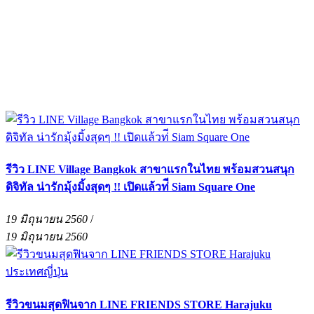
รีวิว LINE Village Bangkok สาขาแรกในไทย พร้อมสวนสนุก
ดิจิทัล น่ารักมุ้งมิ้งสุดๆ !! เปิดแล้วท่ี Siam Square One
19 มิถุนายน 2560
/
19 มิถุนายน 2560
รีวิวขนมสุดฟินจาก LINE FRIENDS STORE Harajuku