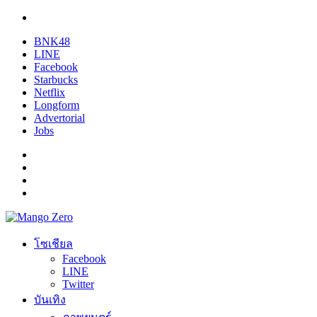
BNK48
LINE
Facebook
Starbucks
Netflix
Longform
Advertorial
Jobs
โซเชียล
Facebook
LINE
Twitter
บันเทิง