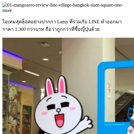
ไอเทมสุดฮ็อตอย่างปากกา Lamy ที่ร่วมกับ LINE ทำออกมา
ราคา 1,300 กว่าบาท ถือว่าถูกกว่าที่ซื้อญี่ปุ่นด้วย