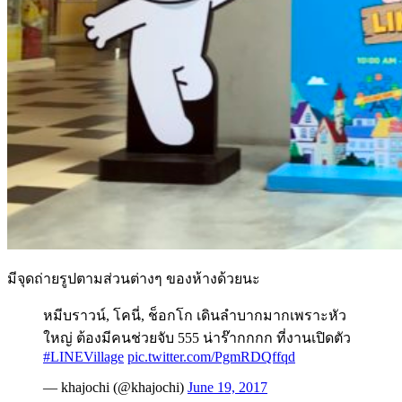
มีจุดถ่ายรูปตามส่วนต่างๆ ของห้างด้วยนะ
หมีบราวน์, โคนี่, ช็อกโก เดินลำบากมากเพราะหัว
ใหญ่ ต้องมีคนช่วยจับ 555 น่าร๊ากกกก ที่งานเปิดตัว
#LINEVillage
pic.twitter.com/PgmRDQffqd
— khajochi (@khajochi)
June 19, 2017