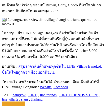
จบด้วยคลิปน่ารักๆ ของหมี Brown, Cony, Choco ที่หัวใหญ่มาก
จนเวลาเดินต้องมีคนคอยพยุง 55555
โดยสรุปแล้ว LINE Village Bangkok ถือว่าเป็นร้านช็อปสินค้า
จาก LINE ที่ดีงาม ไม่แพ้ที่เกาหลีหรือญี่ปุ่น แถมสินค้าก็ราคา
เท่าๆ กับในต่างประเทศ ไม่ต้องบินไปไกลหรือฝากใครซื้ออีกแล้ว
มีให้เลือกเยอะมาก ช่วงเปิดตัวมีโปรโมชั่นซื้อ Voucher 5,000
บาทลด 5% หรือถ้าซื้อ 10,000 ลด 7% เลยทีเดียว
อ่านเพิ่ม :
สรุปราคาสินค้าแทบทุกชิ้นใน LINE Village Bangkok
ซื้อในไทยถูกกว่าเมืองนอกด้วยนะ
ใครสนใจ มาเยียมชมร้านกันได้ อ่านรายละเอียดเพิ่มเติมได้ที่
LINE Village Bangkok :
Website
,
Facebook
TAG :
bangkok
,
LINE
,
line friends
,
LINE FRIENDS STORE
,
line village
,
siam
,
thailand