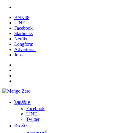
BNK48
LINE
Facebook
Starbucks
Netflix
Longform
Advertorial
Jobs
โซเชียล
Facebook
LINE
Twitter
บันเทิง