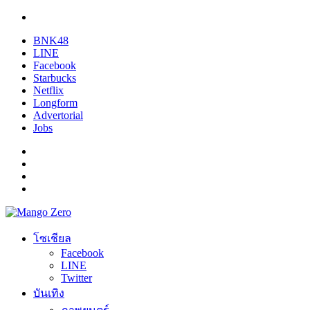
BNK48
LINE
Facebook
Starbucks
Netflix
Longform
Advertorial
Jobs
โซเชียล
Facebook
LINE
Twitter
บันเทิง