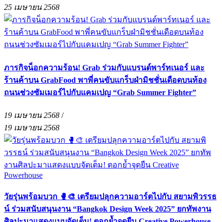
25 เมษายน 2568
ภารกิจน็อกความร้อน! Grab ร่วมกับแบรนด์พาร์ทเนอร์ และ
ร้านค้าบน GrabFood พาพี่คนขับแกร็บฝ่ามิชชั่นเดือดบนท้อง
ถนนช่วงซัมเมอร์ไปกับแคมเปญ “Grab Summer Fighter”
19 เมษายน 2568
/
19 เมษายน 2568
วัยรุ่นพร้อมบวก 🥊🎨 เตรียมปลุกความอาร์ตไปกับ สยามพิวรรธ
น์ ร่วมสนับสนุนงาน “Bangkok Design Week 2025” ยกทัพงาน
ศิลปะมาแสดงแบบจัดเต็ม! ตอกย้ำจุดยืน Creative Powerhouse