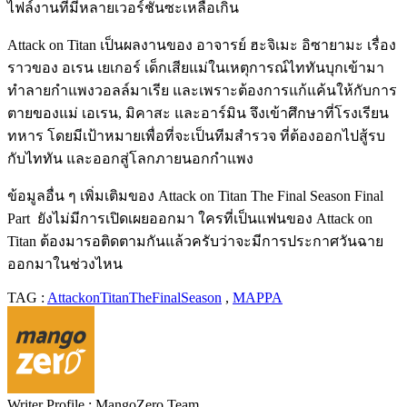
ไฟล์งานที่มีหลายเวอร์ชั่นซะเหลือเกิน
Attack on Titan เป็นผลงานของ อาจารย์ ฮะจิเมะ อิซายามะ เรื่อง
ราวของ อเรน เยเกอร์ เด็กเสียแม่ในเหตุการณ์ไททันบุกเข้ามา
ทำลายกำแพงวอลล์มาเรีย และเพราะต้องการแก้แค้น
ให้กับการ
ตายของแม่ เอเรน, มิคาสะ และอาร์มิน จึงเข้าศึกษาที่โรงเรียน
ทหาร โดยมีเป้าหมาย
เพื่อที่จะเป็นทีมสำรวจ ที่ต้องออกไปสู้รบ
กับไททัน และออกสู่โลกภายนอกกำแพง
ข้อมูลอื่น ๆ เพิ่มเติมของ Attack on Titan The Final Season Final
Part ยังไม่มีการเปิดเผยออกมา
ใครที่เป็นแฟนของ Attack on
Titan ต้องมารอติดตามกันแล้วครับว่าจะมีการประกาศวันฉาย
ออกมา
ในช่วงไหน
TAG :
AttackonTitanTheFinalSeason
,
MAPPA
Writer Profile :
MangoZero Team