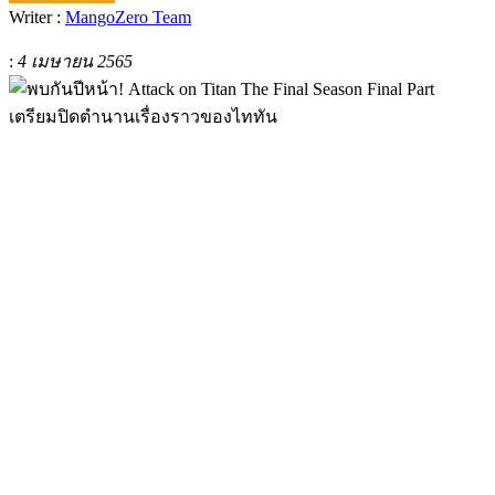
Writer :
MangoZero Team
:
4 เมษายน 2565