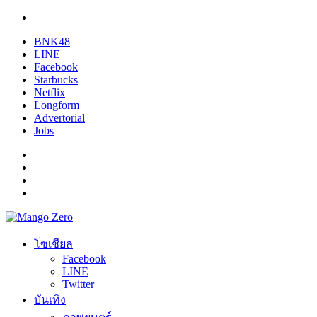
BNK48
LINE
Facebook
Starbucks
Netflix
Longform
Advertorial
Jobs
โซเชียล
Facebook
LINE
Twitter
บันเทิง