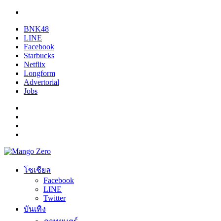
BNK48
LINE
Facebook
Starbucks
Netflix
Longform
Advertorial
Jobs
โซเชียล
Facebook
LINE
Twitter
บันเทิง