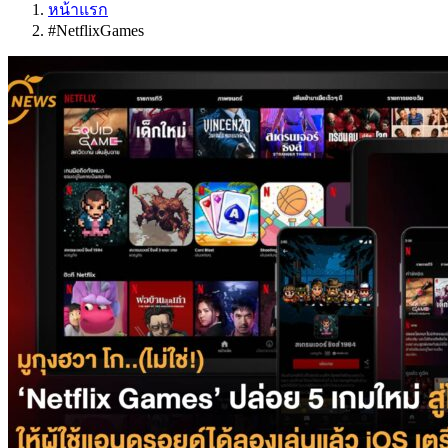
หน้าแรก
#NetflixGames