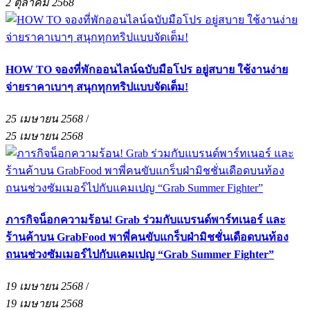
2 ตุลาคม 2568
HOW TO จองที่พักออนไลน์ฉบับมือโปร อยู่สบาย ใช้งานง่าย
จ่ายราคาเบาๆ สนุกทุกทริปแบบจัดเต็ม!
25 เมษายน 2568
/
25 เมษายน 2568
ภารกิจน็อกความร้อน! Grab ร่วมกับแบรนด์พาร์ทเนอร์ และ
ร้านค้าบน GrabFood พาพี่คนขับแกร็บฝ่ามิชชั่นเดือดบนท้อง
ถนนช่วงซัมเมอร์ไปกับแคมเปญ “Grab Summer Fighter”
19 เมษายน 2568
/
19 เมษายน 2568