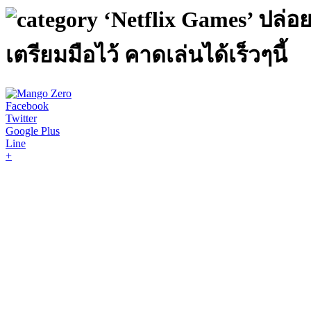
‘Netflix Games’ ปล่อ
เตรียมมือไว้ คาดเล่นได้เร็วๆนี้
Facebook
Twitter
Google Plus
Line
+