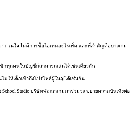
มากวนใจ ไม่มีการซื้อไอเทมอะไรเพิ่ม และที่สำคัญคือบางเกม
าชิกทุกคนในบัญชีก็สามารถเล่นได้เช่นเดียวกัน
ม่ให้เด็กเข้าถึงโปรไฟล์ผู้ใหญ่ได้เช่นกัน
ht School Studio บริษัทพัฒนาเกมมาร่วมวง ขยายความบันเทิงต่อ