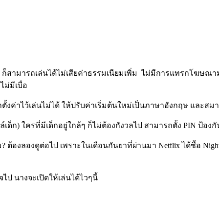
x ก็สามารถเล่นได้ไม่เสียค่าธรรมเนียมเพิ่ม ไม่มีการแทรกโฆษณา
ม่มีเบื่อ
ั้งค่าไว้เล่นไม่ได้ ให้ปรับค่าเริ่มต้นใหม่เป็นภาษาอังกฤษ และสม
) ใครที่มีเด็กอยู่ใกล้ๆ ก็ไม่ต้องกังวลไป สามารถตั้ง PIN ป้องกันไ
ต้องลองดูต่อไป เพราะในเดือนกันยาที่ผ่านมา Netflix ได้ซื้อ Nig
ใจไป นางจะเปิดให้เล่นได้ไวๆนี้