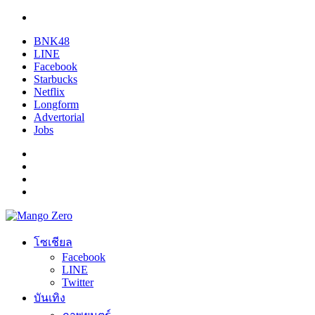
BNK48
LINE
Facebook
Starbucks
Netflix
Longform
Advertorial
Jobs
โซเชียล
Facebook
LINE
Twitter
บันเทิง