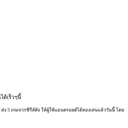
ด้เร็วๆนี้
 5 เกมจากซีรีส์ดัง ให้ผู้ใช้แอนดรอยด์ได้ลองเล่นแล้ววันนี้ โดย