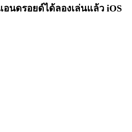
ช้แอนดรอยด์ได้ลองเล่นแล้ว iOS