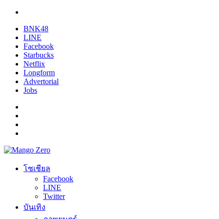
BNK48
LINE
Facebook
Starbucks
Netflix
Longform
Advertorial
Jobs
โซเชียล
Facebook
LINE
Twitter
บันเทิง