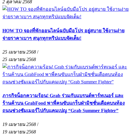
2 ตุลาคม 2568
HOW TO จองที่พักออนไลน์ฉบับมือโปร อยู่สบาย ใช้งานง่าย
จ่ายราคาเบาๆ สนุกทุกทริปแบบจัดเต็ม!
25 เมษายน 2568
/
25 เมษายน 2568
ภารกิจน็อกความร้อน! Grab ร่วมกับแบรนด์พาร์ทเนอร์ และ
ร้านค้าบน GrabFood พาพี่คนขับแกร็บฝ่ามิชชั่นเดือดบนท้อง
ถนนช่วงซัมเมอร์ไปกับแคมเปญ “Grab Summer Fighter”
19 เมษายน 2568
/
19 เมษายน 2568