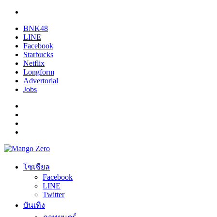
BNK48
LINE
Facebook
Starbucks
Netflix
Longform
Advertorial
Jobs
โซเชียล
Facebook
LINE
Twitter
บันเทิง