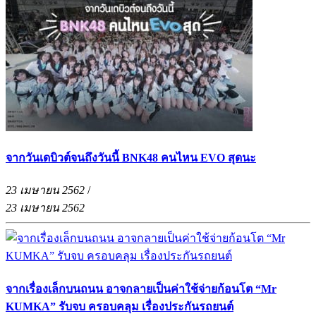
จากวันเดบิวต์จนถึงวันนี้ BNK48 คนไหน EVO สุดนะ
23 เมษายน 2562
/
23 เมษายน 2562
จากเรื่องเล็กบนถนน อาจกลายเป็นค่าใช้จ่ายก้อนโต “Mr
KUMKA” รับจบ ครอบคลุม เรื่องประกันรถยนต์