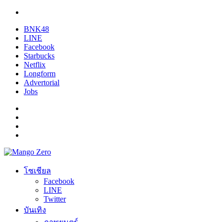
BNK48
LINE
Facebook
Starbucks
Netflix
Longform
Advertorial
Jobs
โซเชียล
Facebook
LINE
Twitter
บันเทิง