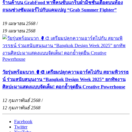
ร้านค้าบน GrabFood พาพี่คนขับแกร็บฝ่ามิชชั่นเดือดบนท้อง
ถนนช่วงซัมเมอร์ไปกับแคมเปญ “Grab Summer Fighter”
19 เมษายน 2568
/
19 เมษายน 2568
วัยรุ่นพร้อมบวก 🥊🎨 เตรียมปลุกความอาร์ตไปกับ สยามพิวรรธ
น์ ร่วมสนับสนุนงาน “Bangkok Design Week 2025” ยกทัพงาน
ศิลปะมาแสดงแบบจัดเต็ม! ตอกย้ำจุดยืน Creative Powerhouse
12 กุมภาพันธ์ 2568
/
12 กุมภาพันธ์ 2568
Facebook
Twitter