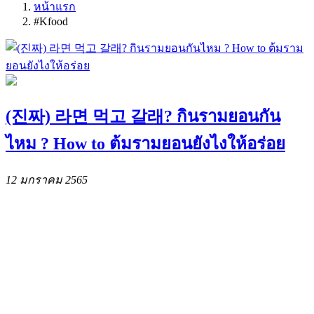
หน้าแรก
#Kfood
(진짜) 라면 먹고 갈래? กินรามยอนกัน
ไหม ? How to ต้มรามยอนยังไงให้อร่อย
12 มกราคม 2565