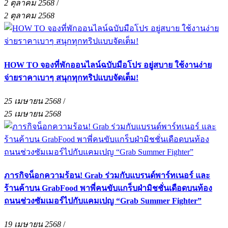
2 ตุลาคม 2568
/
2 ตุลาคม 2568
HOW TO จองที่พักออนไลน์ฉบับมือโปร อยู่สบาย ใช้งานง่าย
จ่ายราคาเบาๆ สนุกทุกทริปแบบจัดเต็ม!
25 เมษายน 2568
/
25 เมษายน 2568
ภารกิจน็อกความร้อน! Grab ร่วมกับแบรนด์พาร์ทเนอร์ และ
ร้านค้าบน GrabFood พาพี่คนขับแกร็บฝ่ามิชชั่นเดือดบนท้อง
ถนนช่วงซัมเมอร์ไปกับแคมเปญ “Grab Summer Fighter”
19 เมษายน 2568
/