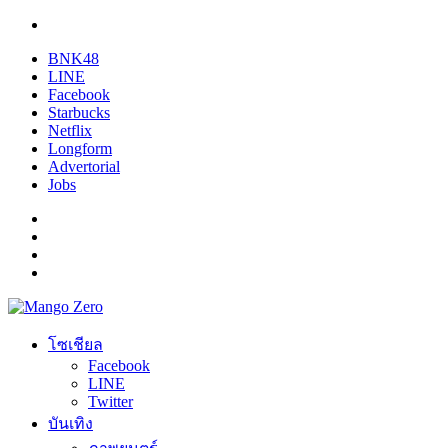
BNK48
LINE
Facebook
Starbucks
Netflix
Longform
Advertorial
Jobs
โซเชียล
Facebook
LINE
Twitter
บันเทิง