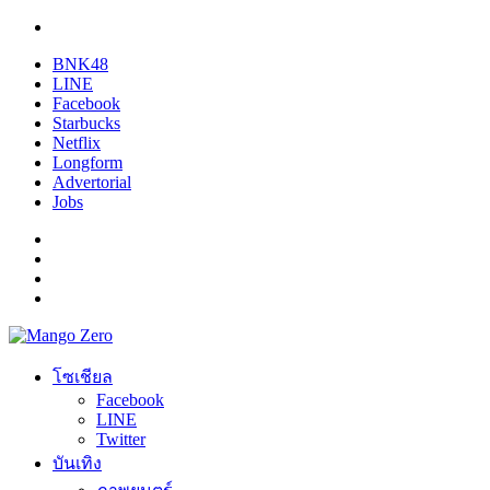
BNK48
LINE
Facebook
Starbucks
Netflix
Longform
Advertorial
Jobs
โซเชียล
Facebook
LINE
Twitter
บันเทิง