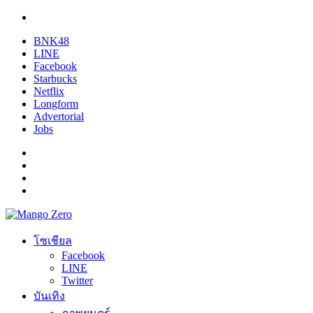
BNK48
LINE
Facebook
Starbucks
Netflix
Longform
Advertorial
Jobs
โซเชียล
Facebook
LINE
Twitter
บันเทิง