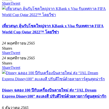
Share
Tweet
เที่ยวสนุก ลุ้นรับโชคใหญ่จาก KBank x Visa รับเทศกาล FIFA
World Cup Qatar 2022™ โดยวีซ่า
24 พฤศจิกายน 2565
Shares
Share
Tweet
24 พฤศจิกายน 2565
Shares
Share
Tweet
Disney ฉลอง 100 ปีกับเครื่องบินลายใหม่ ส่ง “JAL Dream
Express Disney100” ละเลงสี ปรับดีไซน์ด้วยลายการ์ตูนสุดน่ารัก
6 ธันวาคม 2565