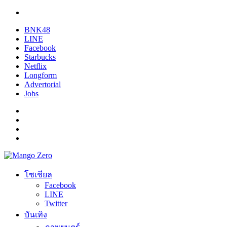
BNK48
LINE
Facebook
Starbucks
Netflix
Longform
Advertorial
Jobs
โซเชียล
Facebook
LINE
Twitter
บันเทิง