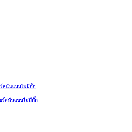
์สนั่นแบบไม่มีกั๊ก