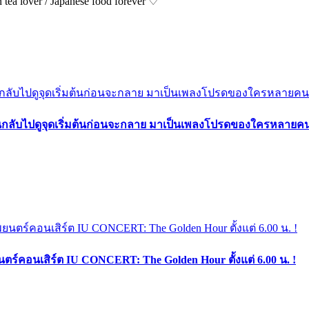
ea lover / Japanese food forever ♡
อนกลับไปดูจุดเริ่มต้นก่อนจะกลาย มาเป็นเพลงโปรดของใครหลายค
ร์คอนเสิร์ต IU CONCERT: The Golden Hour ตั้งแต่ 6.00 น. !