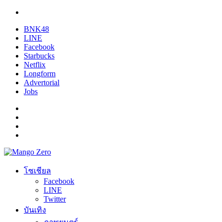
BNK48
LINE
Facebook
Starbucks
Netflix
Longform
Advertorial
Jobs
โซเชียล
Facebook
LINE
Twitter
บันเทิง