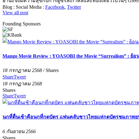
ฮานะจังมีความสุขกับการดูซีรีส์เกาหลีและท่องเที่ยวไปวันๆ Green t
Blog :
Social Media :
Facebook
,
Twitter
View all post
Founding Sponsors
Mango Movie Review : YOASOBI the Movie “Surrealism” : ย้
18 กรกฏาคม 2568
/
Shares
Share
Tweet
18 กรกฏาคม 2568
Shares
Share
Tweet
นกที่ตื่นเช้าคือนกที่กดบัตร แฟนคลับชาวไทยแห่กดบัตรชมภาพยนต
6 กันยายน 2566
Shares