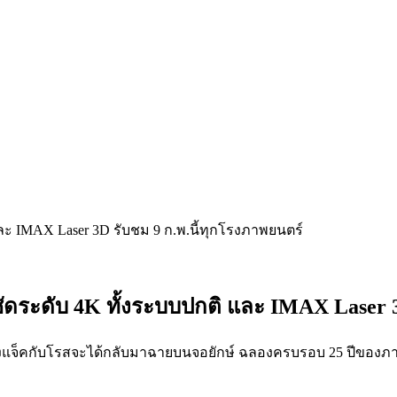
ชัดระดับ 4K ทั้งระบบปกติ และ IMAX Laser 
งแจ็คกับโรสจะได้กลับมาฉายบนจอยักษ์ ฉลองครบรอบ 25 ปีของภาพยน