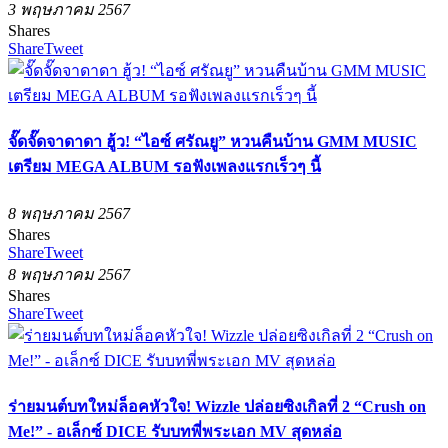
3 พฤษภาคม 2567
Shares
Share
Tweet
จั๊ดจั๊ดจาดาดา ฮู้ว! “ไอซ์ ศรัณยู” หวนคืนบ้าน GMM MUSIC
เตรียม MEGA ALBUM รอฟังเพลงแรกเร็วๆ นี้
8 พฤษภาคม 2567
Shares
Share
Tweet
8 พฤษภาคม 2567
Shares
Share
Tweet
ร่ายมนต์บทใหม่ล็อคหัวใจ! Wizzle ปล่อยซิงเกิลที่ 2 “Crush on
Me!” - อเล็กซ์ DICE รับบทพี่พระเอก MV สุดหล่อ