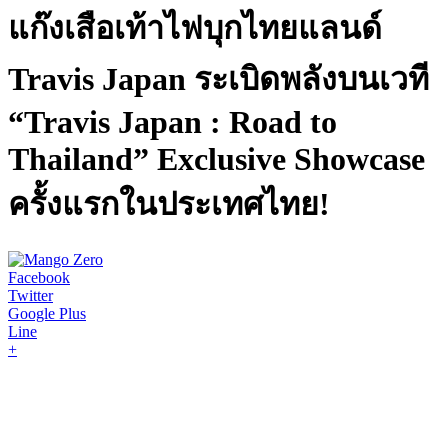
แก๊งเสือเท้าไฟบุกไทยแลนด์
Travis Japan ระเบิดพลังบนเวที
“Travis Japan : Road to
Thailand” Exclusive Showcase
ครั้งแรกในประเทศไทย!
Facebook
Twitter
Google Plus
Line
+