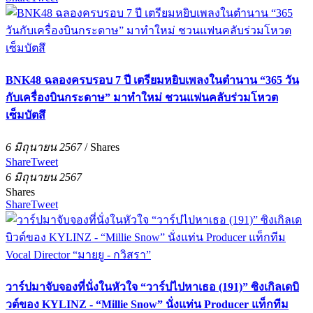
BNK48 ฉลองครบรอบ 7 ปี เตรียมหยิบเพลงในตำนาน “365 วัน
กับเครื่องบินกระดาษ” มาทำใหม่ ชวนแฟนคลับร่วมโหวต
เซ็มบัตสึ
6 มิถุนายน 2567
/
Shares
Share
Tweet
6 มิถุนายน 2567
Shares
Share
Tweet
วาร์ปมาจับจองที่นั่งในหัวใจ “วาร์ปไปหาเธอ (191)” ซิงเกิลเดบิ
วต์ของ KYLINZ - “Millie Snow” นั่งแท่น Producer แท็กทีม