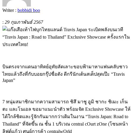
Writer :
bobbidi boo
:
29 กุมภาพันธ์ 2567
บินตรงจากแดนอาทิตย์อุทัยลัดเลาะขอบฟ้ามาหาแฟนคลับชาว
ไทยแล้วถึงที่กับบอยกรุ๊ปชื่อดัง ดีกรีนักเต้นสเต็ปสุดเป๊ะ “Travis
Japan”
7 หนุ่มสมาชิกมากความสามารถ ชิสึ มาชู อูมิ ชากะ ชิเมะ เก็น
ตะ และโนเอล ขอมาแนะนำตัว พร้อมจัด Exclusive Showcase ให้
ได้ใกล้ชิดและรู้จักกันมากกว่าเดิมในงาน “Travis Japan: Road to
Thailand” ที่จัดขึ้น ณ ชั้น 1 บริเวณ central cOurt zOne (โซนหน้า
ลิฟต์แก้ว) ศูนย์การค้า centralwOrld