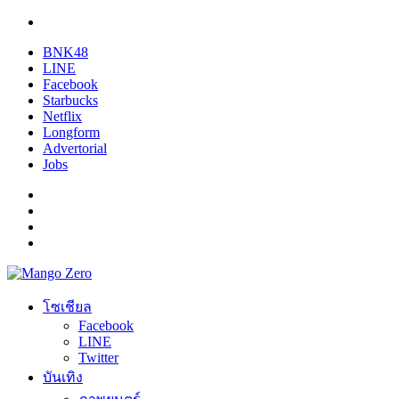
BNK48
LINE
Facebook
Starbucks
Netflix
Longform
Advertorial
Jobs
โซเชียล
Facebook
LINE
Twitter
บันเทิง