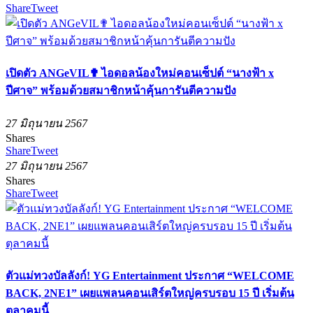
Share
Tweet
เปิดตัว ANGeVIL✟ ไอดอลน้องใหม่คอนเซ็ปต์ “นางฟ้า x
ปีศาจ” พร้อมด้วยสมาชิกหน้าคุ้นการันตีความปัง
27 มิถุนายน 2567
Shares
Share
Tweet
27 มิถุนายน 2567
Shares
Share
Tweet
ตัวแม่ทวงบัลลังก์! YG Entertainment ประกาศ “WELCOME
BACK, 2NE1” เผยแพลนคอนเสิร์ตใหญ่ครบรอบ 15 ปี เริ่มต้น
ตุลาคมนี้