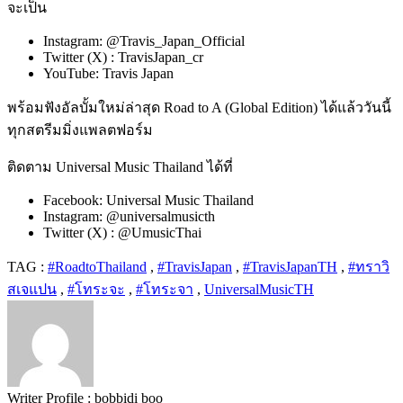
จะเป็น
Instagram: @Travis_Japan_Official
Twitter (X) : TravisJapan_cr
YouTube: Travis Japan
พร้อมฟังอัลบั้มใหม่ล่าสุด Road to A (Global Edition) ได้แล้ววันนี้
ทุกสตรีมมิ่งแพลตฟอร์ม
ติดตาม Universal Music Thailand ได้ที่
Facebook: Universal Music Thailand
Instagram: @universalmusicth
Twitter (X) : @UmusicThai
TAG :
#RoadtoThailand
,
#TravisJapan
,
#TravisJapanTH
,
#ทราวิ
สเจแปน
,
#โทระจะ
,
#โทระจา
,
UniversalMusicTH
Writer Profile :
bobbidi boo