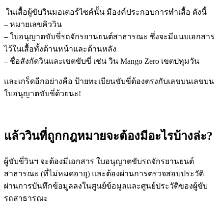
ในเสื้อผู้ขับวินมอเตอร์ไซค์นั้น มีองค์ประกอบการทำเสื้อ ดังนี้
– หมายเลขคิววิน
– ใบอนุญาตขับขี่รถจักรยานยนต์สาธารณะ ซึ่งจะมีแนบเอกสาร
ไว้ในเสื้อทั้งด้านหน้าและด้านหลัง
– ชื่อสังกัดวินและเขตขับขี่ เช่น วิน Mango Zero เขตปทุมวัน
และเกร็ดอีกอย่างคือ ป้ายทะเบียนขับขี่ต้องตรงกับเลขบนเลขบน
ใบอนุญาตขับขี่ด้วยนะ!
แล้ววินที่ถูกกฎหมายจะต้องมีอะไรบ้างล่ะ?
ผู้ขับขี่วินฯ จะต้องมีเอกสาร ใบอนุญาตขับรถจักรยานยนต์
สาธารณะ (ที่ไม่หมดอายุ) และต้องผ่านการตรวจสอบประวัติ
ผ่านการบันทึกข้อมูลลงในศูนย์ข้อมูลและศูนย์ประวัติของผู้ขับ
รถสาธารณะ