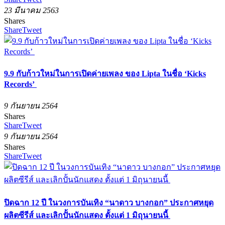
23 มีนาคม 2563
Shares
Share
Tweet
9.9 กับก้าวใหม่ในการเปิดค่ายเพลง ของ Lipta ในชื่อ ‘Kicks
Records’
9 กันยายน 2564
Shares
Share
Tweet
9 กันยายน 2564
Shares
Share
Tweet
ปิดฉาก 12 ปี ในวงการบันเทิง “นาดาว บางกอก” ประกาศหยุด
ผลิตซีรีส์ และเลิกปั้นนักแสดง ตั้งแต่ 1 มิถุนายนนี้