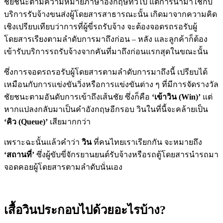
ชัยชนะตามความหมายภาษาอังกฤษทั่วไป แต่การนำมาใช้กับ
บริการรับจ้างขนส่งผู้โดยสารสาธารณะนั้น เกิดมาจากความคิด
เชิงเปรียบเทียบว่าการที่ผู้ขี่รถรับจ้าง จะต้องจอดรถรอรับผู้
โดยสารเรียงตามลำดับการมาถึงก่อน – หลัง และลูกค้าก็ต้อง
เข้ารับบริการรถรับจ้างจากคันที่มาถึงก่อนแรกสุดในขณะนั้น
ซึ่งการจอดรถรอรับผู้โดยสารตามลำดับการมาถึงนี้ เปรียบได้
เหมือนกับการแข่งขันวิ่งหรือการแข่งขันต่าง ๆ ที่มีการจัดรางวัล
ชัยชนะตามอันดับการเข้าถึงเส้นชัย ซึ่งก็คือ
‘เข้าวิน (Win)’
แต่
หากแปลงกลับมาเป็นคำอังกฤษอีกรอบ วินในที่นี้จะคล้ายเป็น
‘คิว (Queue)’
เสียมากกว่า
เพราะฉะนั้นแล้วคำว่า
วิน
ที่คนไทยเราเรียกกัน จะหมายถึง
‘สถานที่’
ซึ่งผู้ขับขี่จักรยานยนต์รับจ้างหรือรถตู้โดยสารนำรถมา
จอดคอยผู้โดยสารตามลำดับนั่นเอง
เสื้อวินประกอบไปด้วยอะไรบ้าง?