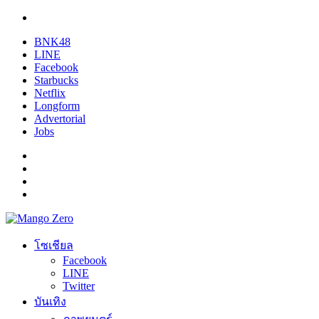
BNK48
LINE
Facebook
Starbucks
Netflix
Longform
Advertorial
Jobs
โซเชียล
Facebook
LINE
Twitter
บันเทิง