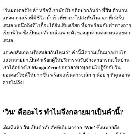
“วินมอเตอร์ไซค์”
หรือที่เรามักเรียกติดปากกันว่า พี่
วิน
ตำนาน
แห่งความเร็วที่มีชีวิต ม้าเร็วที่พาเราไปส่งทันในเวลาที่เร่งรีบ
เสมอ พอนึกถึงทีไรก็จะได้ยินเสียงเรียก ที่มาพร้อมกับท่าทางการ
เรียกพี่วิน ซึ่งเป็นเอกลักษณ์เฉพาะตัวของลูกค้าแต่ละคนลอยมา
เสมอ
แต่เคยสังเกต หรือสงสัยกันไหมว่า คำนี้มีความเป็นมาอย่างไร
และกลายมาเป็นคำเรียกผู้ให้บริการรถรับจ้างสาธารณะในบ้าน
เราได้อย่างไร
Mango Zero
ขออาสาพาทุกคนไปรู้จักกับวิน
มอเตอร์ไซค์ให้มากขึ้น พร้อมเกร็ดสาระเล็ก ๆ น้อย ๆ ที่คุณอาจ
คาดไม่ถึง!
‘วิน’ คืออะไร ทำไมจึงกลายมาเป็นคำนี้?
เดิมทีแล้ว
วิน
เป็นคำทับศัพท์เดิมมาจาก
‘Win’
ซึ่งหมายถึง