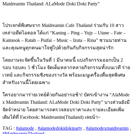
Maidreamin Thailand: ALaMode Doki Doki Party”
โปรเจกต์พิเศษจาก Maidreamin Cafe Thailand ร่วมกับ 10 สาว
เหล่าอดีตไอดอล ได้แก่ “Kaning – Ping – Yujy – Utane – Fate –
Kaimook – Ratah – Puifai – Music – Izuta – Rina” ชวนนายท่าน
และคุณหนูทุกคนมาใจฟูไปด้วยกันกับกิจกรรมสุดน่ารัก
โดยงานจะจัดขึ้นในวันที่ 1 มีนาคมนี้ แบ่งกิจกรรมออกเป็น 2
รอบ รอบละ 5 ชั่วโมง จัดเต็มหลากหลายกิจกรรมทั้งบนเวที ร่าย
เวทย์ และกิจกรรมชิงของรางวัล พร้อมเมนูเครื่องดื่มสุดพิเศษ
สำหรับงานนี้โดยเฉพาะ
ใครอยากมาร่ายเวทย์ด้วยกันอย่ารอช้า
!
บัตรเข้างาน
“AlaMode
x Maidreamin Thailand: ALaMode Doki Doki Party”
บางส่วนยังมี
จัดจำหน่าย โดยสามารถตรวจสอบราคาและรายละเอียดเพิ่ม
เติมได้ที่
Facebook: Maidreamin(Thailand)
เลยน้า
~
TAG :
#alamode
,
#alamodedokidokiparty
,
#alamodexmaidreamin
,
#MaidreaminThailand