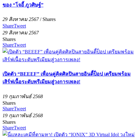
ของ “โจอี้ ภูวศิษฐ์”
29 สิงหาคม 2567
/
Shares
Share
Tweet
29 สิงหาคม 2567
Shares
Share
Tweet
เปิดตัว “BEEEF” เพื่อนคู่คิดศิลปินสายอินดี้ป็อป เตรียมพร้อม
เสิร์ฟเนื้อระดับพรีเมียมสู่วงการเพลง!
19 กุมภาพันธ์ 2568
Shares
Share
Tweet
19 กุมภาพันธ์ 2568
Shares
Share
Tweet