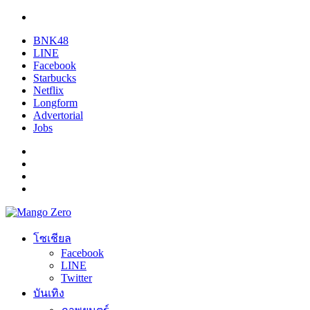
BNK48
LINE
Facebook
Starbucks
Netflix
Longform
Advertorial
Jobs
โซเชียล
Facebook
LINE
Twitter
บันเทิง