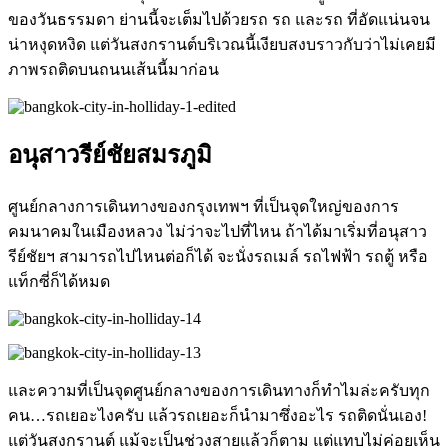
ของวันธรรมดา ย่านนี้จะเต็มไปด้วยรถ รถ และรถ ที่อัดแน่นจน
น่าหงุดหงิด แต่วันสงกรานต์บริเวณนี้เงียบสงบราวกับว่าไม่เคยมี
ภาพรถติดบนถนนเส้นนี้มาก่อน
อนุสาวรีย์ชัยสมรภูมิ
ศูนย์กลางการเดินทางของกรุงเทพฯ
ที่เป็นจุดใหญ่ของการ
คมนาคมในเมืองหลวง
ไม่ว่าจะไปที่ไหน
ถ้าได้มาเริ่มที่อนุสาว
รีย์ชัยฯ สามารถไปไหนต่อก็ได้
จะนั่งรถเมล์
รถไฟฟ้า
รถตู้
หรือ
แท็กซี่ก็ได้หมด
และความที่เป็นจุดศูนย์กลางของการเดินทางก็ทำไมล่ะครับทุก
คน
…
รถเยอะไงครับ
แล้วรถเยอะก็นำมาซึ่งอะไร
รถติดนั่นเอง
!
แต่วันสงกรานต์ แม้จะเป็นช่วงสายแล้วก็ตาม แต่แทบไม่ค่อยเห็น