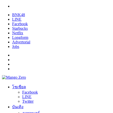
BNK48
LINE
Facebook
Starbucks
Netflix
Longform
Advertorial
Jobs
โซเชียล
Facebook
LINE
Twitter
บันเทิง