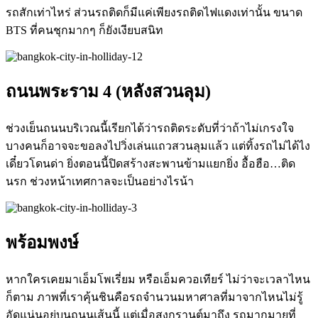
รถสักเท่าไหร่ ส่วนรถติดก็มีแค่เพียงรถติดไฟแดงเท่านั้น ขนาด
BTS ที่คนชุกมากๆ ก็ยังเงียบสนิท
ถนนพระราม
4 (
หลังสวนลุม)
ช่วงเย็นถนนบริเวณนี้เรียกได้ว่ารถติดระดับที่ว่าถ้าไม่เกรงใจ
บางคนก็อาจจะขอลงไปวิ่งเล่นแถวสวนลุมแล้ว
แต่ทิ้งรถไม่ได้ไง
เดี๋ยวโดนด่า
ยิ่งตอนนี้ปิดสร้างสะพานข้ามแยกยิ่ง
อื้อฮือ
…
ติด
นรก
ช่วงหน้าเทศกาลจะเป็นอย่างไรน้า
พร้อมพงษ์
หากใครเคยมาเอ็มโพเรี่ยม หรือเอ็มควอเทียร์ ไม่ว่าจะเวลาไหน
ก็ตาม ภาพที่เราคุ้นชินคือรถจำนวนมหาศาลที่มาจากไหนไม่รู้
อัดแน่นอยู่บนถนนเส้นนี้ แต่เมื่อสงกรานต์มาถึง รถมากมายที่