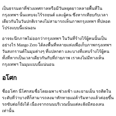
เป็นธรรมดาที่ช่วงเทศกาลหรือมีวันหยุดยาวหลายพื้นที่ใน
กรุงเทพฯ
นั้นแทบจะไร้รถยนต์
และ
ผู้คน
ซึ่งหากเทียบกับเวลา
เดียวกันในวันปกติเราคงไม่สามารถเห็นภาพกรุงเทพฯ ที่ปลอด
โปร่งแบบนี้แน่นอน
อาจจะนึกภาพไม่ออกว่ากรุงเทพฯ
ในวันที่ร้างไร้ผู้คนนั้นเป็น
อย่างไร
Mango Zero ได้ลงพื้นที่หลายแห่งเพื่อเก็บภาพกรุงเทพฯ
วันสงกรานต์ในมุมต่างๆ ที่แปลกตา และบางที่แทบร้างไร้ผู้คน
ทั้งที่หากเป็นเวลาเดียวกันกับที่ถ่ายภาพ เราคงไม่มีทางเห็น
กรุงเทพฯ ในมุมแบบนี้แน่นอน
อโศก
ชื่ออโศก
นี่โศกสมชื่อโดยเฉพาะช่วงเช้า
และยามเย็น
รถติดใน
ระดับที่ว่าบางทีก็สามารถลงมาทักทายแม่ค้าริมทางแล้วค่อยขึ้น
รถขับต่อก็ยังได้
เนื่องจากถนนบริเวณนั้นแต่ละฝังมีสองเลน
เท่านั้น