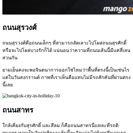
ถนนสุรวงศ์
ถนนสุรวงศ์คือถนนเล็กๆ ที่สามารถลัดเลาะไปโผล่ถนนสุรศักดิ์
หรือจะไปโผล่บางรักก็ได้ แน่นอนว่าความที่ถนนเส้นนี้มีแค่สี่เลน
สวนกัน
ยามเย็นคงจะพอจินตนาการออกใช่ไหมว่าพื้นที่ตรงนี้เป็นเช่นไร
แต่ในวันสงกรานต์ ภาพที่เราเห็นคือแทบไม่มีรถสักคันที่ผ่านตรง
นี้เลย
ถนนสาทร
ใกล้เคียงกับสุรศักดิ์ และสีลม ก็คือถนนสาทรนี่แหละที่รถติ
ดมากๆ หากเป็นวันปกติถนนเส้นนี้จะอัดแน่นไปด้วยปริมาณรถ