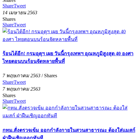
Shares
Share
Tweet
14 เมษายน 2563
Shares
Share
Tweet
ร้อนได้อีก! กรมอุตุฯ เผย วันนี้กรุงเทพฯ อุณหภูมิสูงสุด 40 องศา
ไทยตอนบนร้อนจัดหลายพื้นที่
7 พฤษภาคม 2563
/
Shares
Share
Tweet
7 พฤษภาคม 2563
Shares
Share
Tweet
กทม.สั่งตรวจเข้ม ออกกำลังกายในสวนสาธารณะ ต้องใส่แมสก์
ฝ่าฝืนเชิญออกทันที