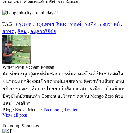
เรามีโอกาสได้เห็นสิ่งมหัศจรรย์นั้นแล้ว
TAG :
กรุงเทพ
,
กรุงเทพฯ วันสงกรานต์
,
รถติด
,
สงกรานต์
,
สาทร
,
สีลม
,
อนุสาวรีย์ชัย
Writer Profile :
Sam Ponsan
นักเขียนหนุ่มสุดเท่ที่ชื่นชอบการขี่มอเตอร์ไซค์เป็นชีวิตจิตใจ
ขนาดฝนตกยังยอมขี่รถตากฝนเลยเพราะคิดว่าทำแล้วเท่ งาน
อดิเรกของเขาคือการไปออกกำลังกายเพราะเชื่อว่าทำแล้วเท่
ปัจจุบันก็ยังชอบทำ Content อะไรเท่ๆ ลงเว็บ Mango Zero ด้วย
แหม่...เท่จริงๆ
Blog :
Social Media :
Facebook
,
Twitter
View all post
Founding Sponsors