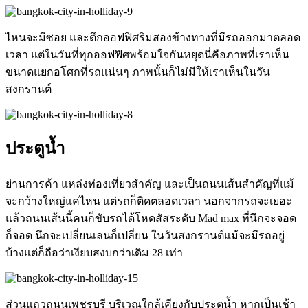
ไหนจะมีซอย
และตึกออฟฟิศริมสองข้างทางที่มีรถออกมาตลอด
เวลา
แต่ในวันที่ทุกออฟฟิศพร้อมใจกันหยุดนี่คือภาพที่เราเห็น
ขนาดแยกอโศกที่รถแน่นๆ ภาพนั้นก็ไม่มีให้เราเห็นในวัน
สงกรานต์
ประตูน้ำ
ย่านการค้า
แหล่งท่องเที่ยวสำคัญ และเป็นถนนเส้นสำคัญที่แม้
จะกว้างใหญ่แค่ไหน
แต่รถก็ติดตลอดเวลา
นอก
จากรถจะเยอะ
แล้วถนนเส้นนี้คนก็ขับรถได้โหดสัสระดับ
Mad max
ที่นึกจะจอด
ก็จอด
นึกจะเปลี่ยนเลนก็เปลี่ยน
ในวันสงกรานต์แม้จะมีรถอยู่
บ้างแต่ก็ถือว่าเงียบสงบกว่าเดิม 28 เท่า
ส่วนแถวถนนเพชรบุรี บริเวณใกล้เคียงกับประตูน้ำ หากเป็นเช้า