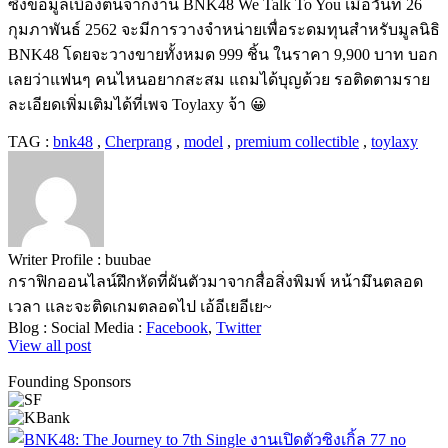
ซึ่งข้อมูลเบื้องต้นจากงาน BNK48 We Talk To You เมื่อวันที่ 26
กุมภาพันธ์ 2562 จะมีการวางจำหน่ายเพื่อระดมทุนสำหรับมูลนิธิ
BNK48 โดยจะวางขายทั้งหมด 999 ชิ้น ในราคา 9,900 บาท บอก
เลยว่าแฟนๆ คนไหนอยากสะสม แถมได้บุญด้วย รอติดตามราย
ละเอียดเพิ่มเติมได้ที่เพจ Toylaxy จ้า 😀
TAG :
bnk48
,
Cherprang
,
model
,
premium collectible
,
toylaxy
Writer Profile :
buubae
กราฟิกออนไลน์ฝึกหัดที่ผันตัวมาจากสื่อสิ่งพิมพ์ หน้ามึนตลอด
เวลา และจะติดเกมตลอดไป เอ้อีเยอีเย~
Blog :
Social Media :
Facebook
,
Twitter
View all post
Founding Sponsors