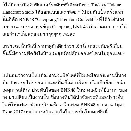
ก็ได้มีการเปิดตัวฟิกเกอร์ระดับพรีเมี่ยมที่ทาง Toylaxy Unique
Handcraft Studio ได้ออกแบบและผลิตมาให้ชมกันเป็นครั้งแรก
นั่นก็คือ BNK48 “Cherprang” Premium Collectible ที่ได้กัปตันวง
อย่าง เฌอปราง อารีย์กุล Cherprang BNK48 เป็นต้นแบบ บอกได้
เลยว่าน่าเก็บสะสมมากๆๆๆๆๆ เลยล่ะ
เพราะฉะนั้นวันนี้เรามาดูกันดีกว่าว่า เจ้าโมเดลระดับพรีเมี่ยม
ชิ้นนี้มีความพีคยังไงบ้าง จะสุดจัดปลัดบอกแค่ไหนไปดูกันเลย~
แน่นอนว่างานปั้นแต่ละงานจะมีสไตล์ที่ไม่เหมือนกัน งานนี้ทาง
ทีม Toylaxy ได้ออกแบบและปั้นขึ้นมา เริ่มจากไอเดียที่อยากนำ
เหตุการณ์ที่น่าประทับใจของ BNK48 ในช่วงเดบิวท์ปีแรกๆ ของ
วง มาเปลี่ยนเป็นงานปั้น ซึ่งทางทีมได้นำจังหวะที่เฌอปรางยื่น
ไมค์ให้แฟนๆ ช่วยตะโกนชื่อวงในเพลง BNK48 จากงาน Japan
Expo 2017 มาเป็นแรงบันดาลใจในการปั้นโมเดลชิ้นนี้