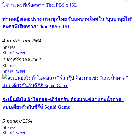
ท่านหญิงเฌอปราง สวมชุดไทย รับบทบาทใหม่ใน ‘บุษบาลุยไฟ’
ละครพีเรียดจาก Thai PBS x JSL
4 พฤศจิกายน 2564
Shares
Share
Tweet
4 พฤศจิกายน 2564
Shares
Share
Tweet
จะเป็นยังไง ถ้าไอดอล+เกิร์ลกรุ๊ป ต้องมาแข่ง “แกะน้ำตาล”
แบบเดียวกันกับซีรีส์ Squid Game
5 ตุลาคม 2564
Shares
Share
Tweet