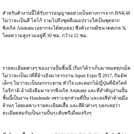
สำหรับตัวงานนี้ได้รับการอนุญาตอย่างเป็นทางการจาก BNK48
ไม่ว่าจะเป็นสี โลโก้ รวมไปถึงชุดที่เฌอปรางใส่เป็นชุดจาก
ซิงเกิล Aitakatta (อยากจะได้พบเธอ) ซึ่งตัวงานมีขนาดสเกล ⅙
โดยความสูงรวมอยู่ที่ 30 ซม. กว้าง 22 ซม.
รายละเอียดต่างๆ ของงานปั้นชิ้นนี้ เรียกได้ว่าเก็บมาหมดทุกเม็ด
ไม่ว่าจะเป็นเวทีที่อ้างอิงมาจากงาน Japan Expo ปี 2017, กิมมิค
เล็กๆ ไม่ว่าจะเป็นนกกระดาษ หัวใจ และดอกไม้ญี่ปุ่นที่มีสไตล์
โอริกามิ อ้างอิงธีมมาจากซิงเกิล Aitakatta และที่สำคัญงานปั้น
ชิ้นนี้เป็นงาน Handmade เพราะทุกส่วนที่ปั้น และลงสีทำด้วยมือ
ล้วนๆ โดยเฉพาะรายละเอียดเสื้อ และสีผิวต่างๆ บอกเลยว่า
ละเอียดสมกับเป็นงานปั้นระดับพรีเมี่ยมจริงๆ