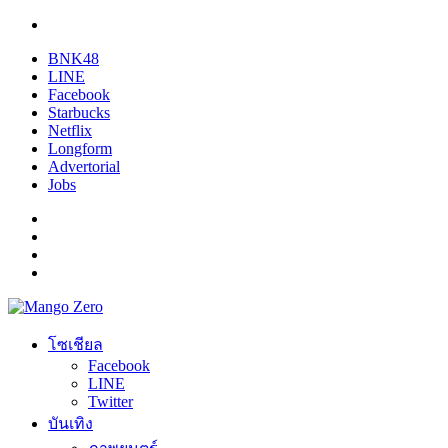
BNK48
LINE
Facebook
Starbucks
Netflix
Longform
Advertorial
Jobs
โซเชียล
Facebook
LINE
Twitter
บันเทิง