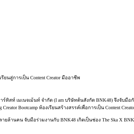
 อาร์ทิสท์ เมเนจเม้นท์ จำกัด (I am บริษัทต้นสังกัด BNK48) จึงจับม
 Creator Bootcamp ห้องเรียนสร้างสรรค์เพื่อการเป็น Content Creat
ิดตามหลายล้านคน จับมือร่วมงานกับ BNK48 เกิดเป็นช่อง The Ska X