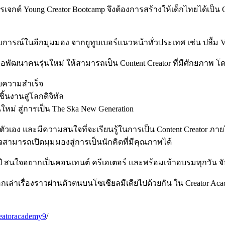
รเจกต์ Young Creator Bootcamp จึงต้องการสร้างให้เด็กไทยได้เป็น 
บการณ์ในอีกมุมมอง จากยูทูบเบอร์แนวหน้าทั่วประเทศ เช่น ปลื้ม V
อพัฒนาคนรุ่นใหม่ ให้สามารถเป็น Content Creator ที่มีศักยภาพ โดย
ะสบความสำเร็จ
ิ้นงานสู่โลกดิจิทัล
ใหม่ สู่การเป็น The Ska New Generation
ัวเอง และมีความสนใจที่จะเรียนรู้ในการเป็น Content Creator ภา
สามารถเปิดมุมมองสู่การเป็นนักคิดที่มีคุณภาพได้
 ปี สนใจอยากเป็นคอนเทนต์ ครีเอเตอร์ และพร้อมเข้าอบรมทุกวัน จัน
เล่าเรื่องราวผ่านตัวตนบนโซเชียลมีเดียไปด้วยกัน ใน Creator Acade
reatoracademy9
/