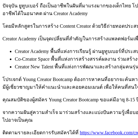
ปัจจุบัน ยูทูบเบอร์ ถือเป็นอาชีพในฝันที่มาแรงมากของเด็กไทย โป
อาชีพได้ในอนาคต ผ่าน Creator Academy
โดยมีหลักสูตรในการสร้าง Content Creator ด้วยวิธีถ่ายทอดประส
Creator Academy เป็นจุดเปลี่ยนที่สำคัญในการสร้างแพลตฟอร์มเพื่
Creator Academy พื้นที่แห่งการเรียนรู้ ผ่านยูทูบเบอร์ที่ปร
Co-Creator Space พื้นที่แห่งการสร้างสรรค์ผลงาน ร่วมสร้างช
Creator New Talent พื้นที่แห่งการพัฒนาและสร้างกลุ่มคนรุ่น
โปรเจกต์ Young Creator Bootcamp ต้องการหาคนที่อยากจะค้นหาต
มีผู้เชี่ยวชาญมาให้คำแนะนำและคอยคอมเมนต์ เพื่อให้คนที่สนใจ
คุณสมบัติของผู้สมัคร Young Creator Bootcamp ขอแค่มีอายุ 8-15
จากความฝันสู่ความสำเร็จ มาร่วมสร้างและแบ่งปันความรู้เพื่อบอก
ไปอาจเป็นคุณ
ติดตามรายละเอียดการรับสมัครได้ที่
https://www.facebook.com/c