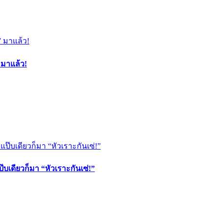
 มาแล้ว!
บเดียวก็มา “หัวเราะกันเซ่!”