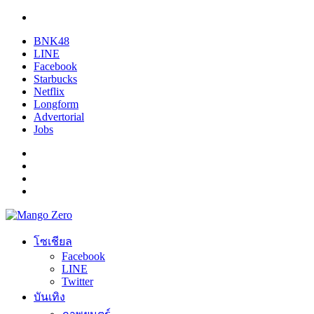
BNK48
LINE
Facebook
Starbucks
Netflix
Longform
Advertorial
Jobs
โซเชียล
Facebook
LINE
Twitter
บันเทิง