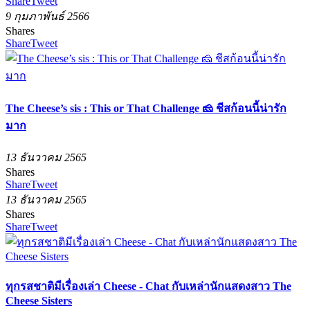
Share
Tweet
9 กุมภาพันธ์ 2566
Shares
Share
Tweet
The Cheese’s sis : This or That Challenge 🧀 ชีสก้อนนี้น่ารัก
มาก
13 ธันวาคม 2565
Shares
Share
Tweet
13 ธันวาคม 2565
Shares
Share
Tweet
ทุกรสชาติมีเรื่องเล่า Cheese - Chat กับเหล่านักแสดงสาว The
Cheese Sisters