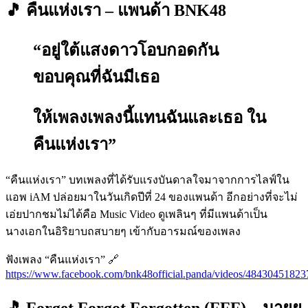
🎵
คืนแห่งเรา
–
แพนด้า
BNK48
“
อยู่ใต้แสงดาวโอบกอดกัน
ขอบคุณที่ฉันมีเธอ
ให้เพลงเพลงนี้แทนฉันและเธอ ใน
คืนแห่งเรา
”
“คืนแห่งเรา” บทเพลงที่ได้รับแรงบันดาลใจมาจากการไลฟ์ใน
แอพ iAM ปล่อยมาในวันเกิดปีที่ 24 ของแพนด้า อีกอย่างที่จะไม่
เอ่ยปากชมไม่ได้คือ Music Video ดูเพลินๆ ที่มีแพนด้าเป็น
นางเอกในอิริยาบถสบายๆ เข้ากับอารมณ์ของเพลง
ฟังเพลง “คืนแห่งเรา” 🔗
https://www.facebook.com/bnk48official.panda/videos/4843045182