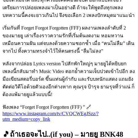
เตรียมการปล่อยเพลงมาเป็นอย่างดี ถ้าจะให้พูดถึงทุกเพลง
บทความนี้คงจะยาวเกินไป จึงขอเลือก
2
เพลงปักหมุดมาแนะนำ
เริ่มกันที่
Forget Forgot Forgotten (FFF)
ผลงานเพลงลำดับที่
2
ของมายยู เล่าเรื่องราวความรักที่เริ่มต้นงดงาม หอมหวาน
เหมือนความฝัน แต่จบลงด้วยความชอกช้ำ เมื่อ
“
คนไม่ลืม
”
เดิน
จากไป ทิ้งความทรงจำไว้ให้คนตรงนี้
“
ลืมไม่ลง
”
หลังจากปล่อย
Lyrics version
ไปสักพักใหญ่ๆ มายยูได้หยิบยก
เพลงนี้กลับมาทำ
Music Video
ตอกย้ำความเจ็บปวดเข้าไปอีก ลง
มือเขียนสตอรี่บอร์ด ขึ้นแท่นผู้กำกับ และรับบทนักแสดง แถมยัง
ตัดต่อวิดีโอด้วยตัวเองอีกต่างหาก คุณรุจ ป้ารุจ ยามรุจที่ว่าแน่ ก็
ต้องแพ้มายยูแล้วแบบนี้
!
ฟังเพลง “
Forget Forgot Forgotten (FFF)
” 🔗
https://www.instagram.com/tv/CVQCWEgJSzz/?
utm_medium=copy_link
🎵
ถ้าเธอจะไป
..(if you) –
มายยู
BNK48