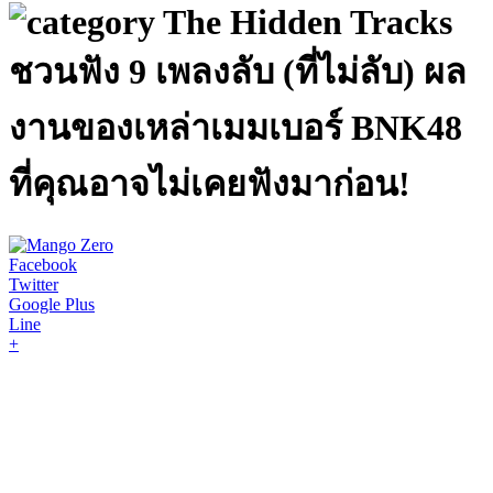
The Hidden Tracks
ชวนฟัง 9 เพลงลับ (ที่ไม่ลับ) ผล
งานของเหล่าเมมเบอร์ BNK48
ที่คุณอาจไม่เคยฟังมาก่อน!
Facebook
Twitter
Google Plus
Line
+