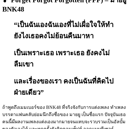
🎵
Forget Forgot Forgotten (FFF) –
มายยู
BNK48
“
เป็นฉันเองฉันเองที่ไม่เผื่อใจให้ทำ
ยังไงเธอคงไม่ย้อนคืนมาหา
เป็นเพราะเธอ เพราะเธอ ยังคงไม่
ลืมเขา
และเรื่องของเรา คงเป็นฉันที่คิดไป
ฝ่ายเดียว
”
ถ้าพูดถึงเมมเบอร์ของ
BNK48
ที่จริงจังกับการแต่งเพลง ทำเพลง
บรรดาแฟนคลับย่อมนึกถึงชื่อของ มายยู เป็นชื่อแรก ปัจจุบันเธอ
คนนี้มีผลงานเพลงแต่งเองมากมายจนแทบจะรวบรวมเป็นอัลบั้ม
ของตัวเองได้ และทุกครั้งยังคิดคอนเซ็ปต์ ออกแบบทีเซอร์