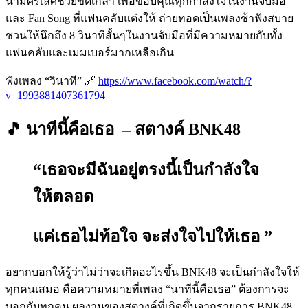
นามศิริเลิศช่วยขัดเกลา เพื่อขอบคุณทุกกำลังใจในงานจับมือ
และ
Fan Song
ที่แฟนคลับแต่งให้ ถ่ายทอดเป็นเพลงช้าฟังสบาย
ชวนให้นึกถึง
8
วินาทีสั้นๆในงานจับมือที่มีความหมายกับทั้ง
แฟนคลับและเมมเบอร์มากเหลือเกิน
ฟังเพลง “วินาที” 🔗
https://www.facebook.com/watch/?
v=1993881407361794
🎵
นาทีนี้คือเธอ
–
สตางค์
BNK48
“
เธอจะมีฉันอยู่ตรงนี้เป็นกำลังใจ
ให้ตลอด
แค่เธอไม่ท้อใจ จะส่งใจไปให้เธอ
”
อยากบอกให้รู้ว่าไม่ว่าจะเกิดอะไรขึ้น
BNK48
จะเป็นกำลังใจให้
ทุกคนเสมอ คือความหมายที่เพลง
“
นาทีนี้คือเธอ
”
ต้องการจะ
บอกกับทุกคน ผลงานของสตางค์ที่เกิดขึ้นจากรายการ
BNK48