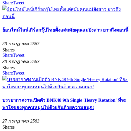
Share
Tweet
ย้อนไทม์ไลน์เกิร์ลกรุ๊ปไทยตั้งแต่สมัยคุณแม่ยังสาว ยาวถึงตอนนี้
30 กรกฏาคม 2563
Shares
Share
Tweet
30 กรกฏาคม 2563
Shares
Share
Tweet
บรรยากาศงานเปิดตัว BNK48 9th Single 'Heavy Rotation' ที่จะ
พาใจของทุกคนหมุนไปด้วยกันด้วยความสนุก!
27 กรกฏาคม 2563
Shares