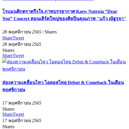
โรแมนติกตราตรึงใจ ภาพบรรยากาศ Kaew Natruja “Dear
You” Concert คอนเสิร์ตใหญ่ของศิลปินคุณภาพ "แก้ว ณัฐรุจา"
28 พฤศจิกายน 2565
/
Shares
Share
Tweet
28 พฤศจิกายน 2565
Shares
Share
Tweet
ส่องความเคลื่อนไหว ไอดอลไทย Debut & Comeback ในเดือน
พฤศจิกายน
17 พฤศจิกายน 2565
Shares
Share
Tweet
17 พฤศจิกายน 2565
Shares