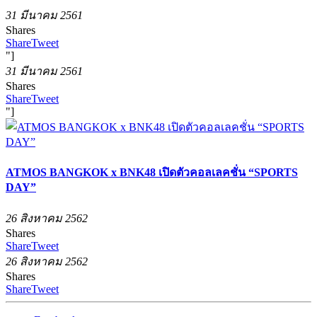
31 มีนาคม 2561
Shares
Share
Tweet
"]
31 มีนาคม 2561
Shares
Share
Tweet
"]
ATMOS BANGKOK x BNK48 เปิดตัวคอลเลคชั่น “SPORTS
DAY”
26 สิงหาคม 2562
Shares
Share
Tweet
26 สิงหาคม 2562
Shares
Share
Tweet